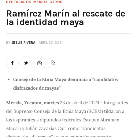
DESTACADOS
MÉRIDA
OTROS
Ramírez Marín al rescate de
la identidad maya
BY
JESUS RIVERA
ABRIL 23, 2024
Consejo de la Etnia Maya denuncia a “candidatos
disfrazados de mayas”
Mérida, Yucatán, martes
 23 de abril de 2024.- Integrantes 
del Supremo Consejo de la Etnia Maya (SCEM) tildaron a 
los aspirantes a diputados federales Esteban Abraham 
Macari y Julián Zacarías Curi como “candidatos 
disfrazados de mayas”, ya que en ningún momento 