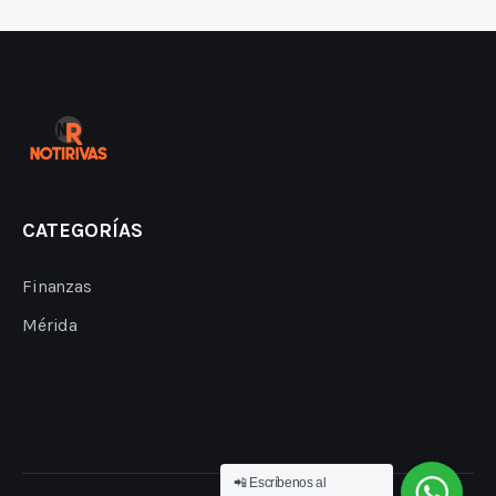
CATEGORÍAS
Finanzas
Mérida
📲 Escríbenos al