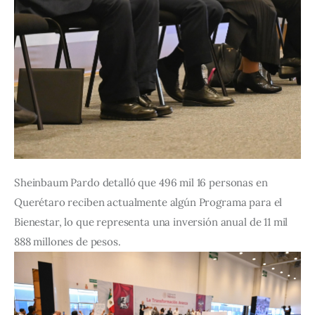
Sheinbaum Pardo detalló que 496 mil 16 personas en 
Querétaro reciben actualmente algún Programa para el 
Bienestar, lo que representa una inversión anual de 11 mil 
888 millones de pesos.