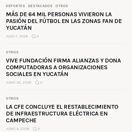
DEPORTES
DESTACADOS
OTROS
MÁS DE 64 MIL PERSONAS VIVIERON LA
PASIÓN DEL FÚTBOL EN LAS ZONAS FAN DE
YUCATÁN
JULIO 7, 2026
0
OTROS
VIVE FUNDACIÓN FIRMA ALIANZAS Y DONA
COMPUTADORAS A ORGANIZACIONES
SOCIALES EN YUCATÁN
JUNIO 30, 2026
0
OTROS
LA CFE CONCLUYE EL RESTABLECIMIENTO
DE INFRAESTRUCTURA ELÉCTRICA EN
CAMPECHE
JUNIO 4, 2026
0