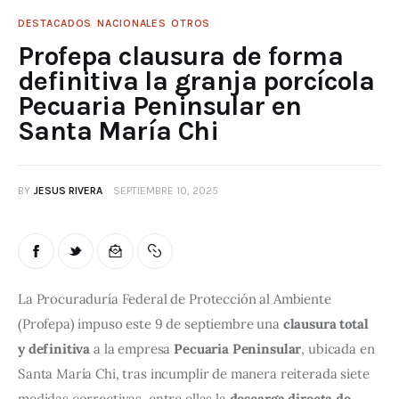
DESTACADOS
NACIONALES
OTROS
Profepa clausura de forma
definitiva la granja porcícola
Pecuaria Peninsular en
Santa María Chi
BY
JESUS RIVERA
SEPTIEMBRE 10, 2025
La Procuraduría Federal de Protección al Ambiente 
(Profepa) impuso este 9 de septiembre una 
clausura total 
y definitiva
 a la empresa 
Pecuaria Peninsular
, ubicada en 
Santa María Chi, tras incumplir de manera reiterada siete 
medidas correctivas, entre ellas la 
descarga directa de 