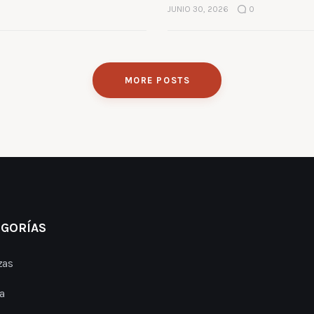
JUNIO 30, 2026
0
MORE POSTS
EGORÍAS
zas
a