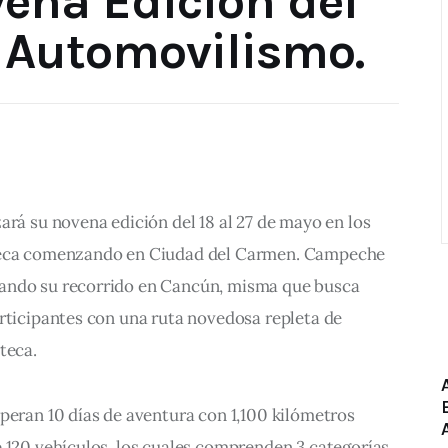
ena Edición del
 Automovilismo.
ará su novena edición del 18 al 27 de mayo en los 
teca comenzando en Ciudad del Carmen. Campeche 
ando su recorrido en Cancún, misma que busca 
rticipantes con una ruta novedosa repleta de 
teca.
peran 10 días de aventura con 1,100 kilómetros 
 120 vehículos, los cuales comprenden 3 categorías.