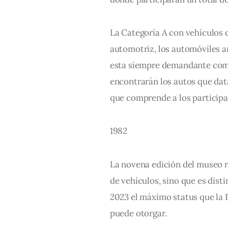
La Categoría A con vehículos q
automotriz, los automóviles an
esta siempre demandante comp
encontrarán los autos que data
que comprende a los participa
1982
La novena edición del museo ro
de vehículos, sino que es dist
2023 el máximo status que la 
puede otorgar.