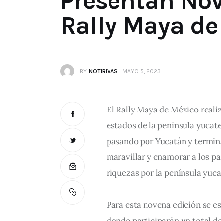
Presentan Nov
Rally Maya de
BY
NOTIRIVAS
MAYO 5, 2023
El Rally Maya de México realiz
estados de la península yuca
pasando por Yucatán y termin
maravillar y enamorar a los pa
riquezas por la península yuca
Para esta novena edición se es
donde participarán un total de