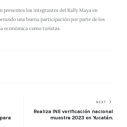
 presentes los integrantes del Rally Maya en 
perando una buena participación por parte de los 
ma económica como turistas.
NEXT
Realiza INE verificación nacional
 para
muestra 2023 en Yucatán.