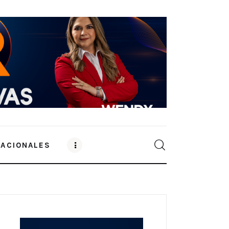
NACIONALES
0
Comments
SHARE POST