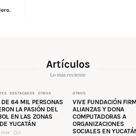
lero.
Artículos
Lo más reciente
TES
DESTACADOS
OTROS
OTROS
 DE 64 MIL PERSONAS
VIVE FUNDACIÓN FIR
ERON LA PASIÓN DEL
ALIANZAS Y DONA
BOL EN LAS ZONAS
COMPUTADORAS A
 DE YUCATÁN
ORGANIZACIONES
SOCIALES EN YUCATÁ
, 2026
0