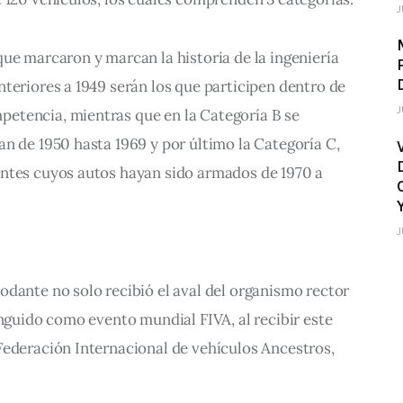
J
ue marcaron y marcan la historia de la ingeniería 
teriores a 1949 serán los que participen dentro de 
J
etencia, mientras que en la Categoría B se 
n de 1950 hasta 1969 y por último la Categoría C, 
ntes cuyos autos hayan sido armados de 1970 a
J
dante no solo recibió el aval del organismo rector 
inguido como evento mundial FIVA, al recibir este 
Federación Internacional de vehículos Ancestros, 