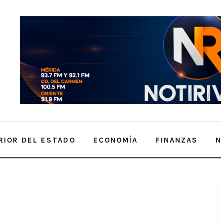
RIOR DEL ESTADO
ECONOMÍA
FINANZAS
ly Maya de Automovilismo.