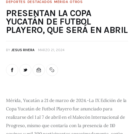
DEPORTES
DESTACADOS
MÉRIDA
OTROS
PRESENTAN LA COPA
YUCATÁN DE FUTBOL
PLAYERO, QUE SERÁ EN ABRIL
BY
JESUS RIVERA
MARZO 21, 2024
Mérida, Yucatán a 21 de marzo de 2024.-La IX Edición de la 
Copa Yucatán de Futbol Playero fue anunciado para 
realizarse del 1 al 7 de abril en el Malecón Internacional de 
Progreso, mismo que contaría con la presencia de 110 
equipos y mil 300 participantes aproximadamente, según 