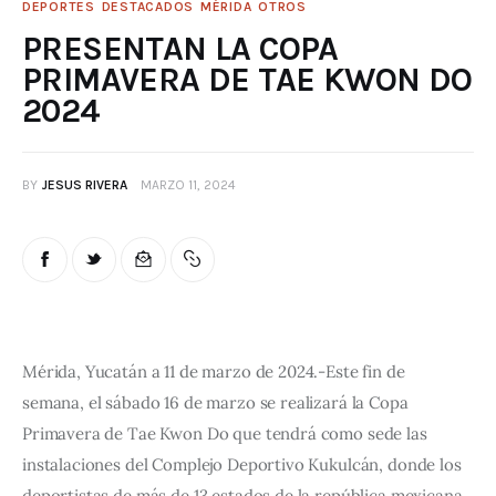
DEPORTES
DESTACADOS
MÉRIDA
OTROS
PRESENTAN LA COPA
PRIMAVERA DE TAE KWON DO
2024
BY
JESUS RIVERA
MARZO 11, 2024
Mérida, Yucatán a 11 de marzo de 2024.-Este fin de 
semana, el sábado 16 de marzo se realizará la Copa 
Primavera de Tae Kwon Do que tendrá como sede las 
instalaciones del Complejo Deportivo Kukulcán, donde los 
deportistas de más de 13 estados de la república mexicana, 