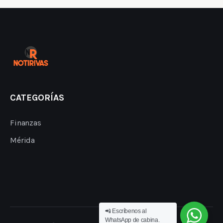
CATEGORÍAS
Finanzas
Mérida
📲 Escríbenos al
WhatsApp de cabina.