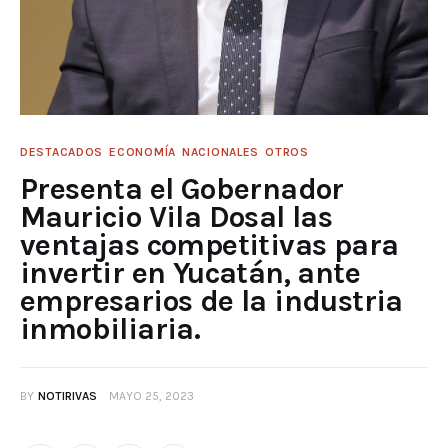
DESTACADOS
ECONOMÍA
NACIONALES
OTROS
Presenta el Gobernador
Mauricio Vila Dosal las
ventajas competitivas para
invertir en Yucatán, ante
empresarios de la industria
inmobiliaria.
BY
NOTIRIVAS
MAYO 25, 2023