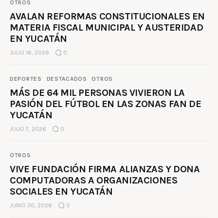
OTROS
AVALAN REFORMAS CONSTITUCIONALES EN
MATERIA FISCAL MUNICIPAL Y AUSTERIDAD
EN YUCATÁN
JULIO 16, 2026
0
DEPORTES
DESTACADOS
OTROS
MÁS DE 64 MIL PERSONAS VIVIERON LA
PASIÓN DEL FÚTBOL EN LAS ZONAS FAN DE
YUCATÁN
JULIO 7, 2026
0
OTROS
VIVE FUNDACIÓN FIRMA ALIANZAS Y DONA
COMPUTADORAS A ORGANIZACIONES
SOCIALES EN YUCATÁN
JUNIO 30, 2026
0