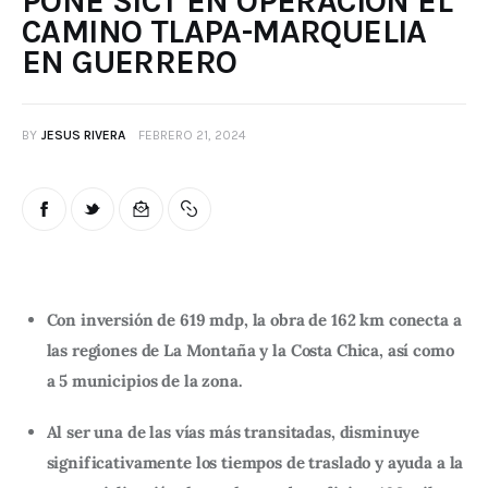
PONE SICT EN OPERACIÓN EL
CAMINO TLAPA-MARQUELIA
EN GUERRERO
BY
JESUS RIVERA
FEBRERO 21, 2024
Con inversión de 619 mdp, la obra de 162 km conecta a
las regiones de La Montaña y la Costa Chica, así como
a 5 municipios de la zona.
Al ser una de las vías más transitadas, disminuye
significativamente los tiempos de traslado y ayuda a la