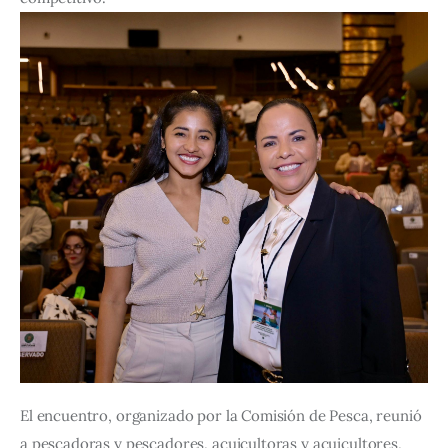
El encuentro, organizado por la Comisión de Pesca, reunió 
a pescadoras y pescadores, acuicultoras y acuicultores, 