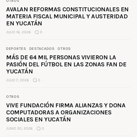
OTROS
AVALAN REFORMAS CONSTITUCIONALES EN
MATERIA FISCAL MUNICIPAL Y AUSTERIDAD
EN YUCATÁN
JULIO 16, 2026
0
DEPORTES
DESTACADOS
OTROS
MÁS DE 64 MIL PERSONAS VIVIERON LA
PASIÓN DEL FÚTBOL EN LAS ZONAS FAN DE
YUCATÁN
JULIO 7, 2026
0
OTROS
VIVE FUNDACIÓN FIRMA ALIANZAS Y DONA
COMPUTADORAS A ORGANIZACIONES
SOCIALES EN YUCATÁN
JUNIO 30, 2026
0