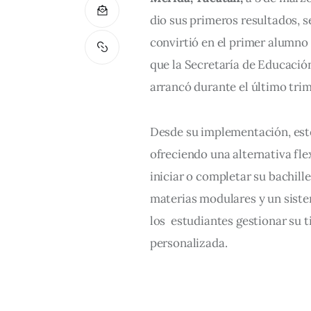
dio sus primeros resultados, s
convirtió en el primer alumno 
que la Secretaría de Educació
arrancó durante el último trim
Desde su implementación, este
ofreciendo una alternativa fle
iniciar o completar su bachil
materias modulares y un siste
los  estudiantes gestionar su 
personalizada.