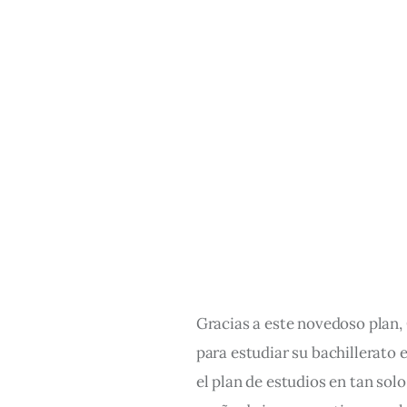
Gracias a este novedoso plan,
para estudiar su bachillerato
el plan de estudios en tan solo