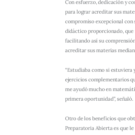
Con esfuerzo, dedicación y co
para lograr acreditar sus mat
compromiso excepcional con s
didáctico proporcionado, que i
facilitando así su comprensión
acreditar sus materias median
“Estudiaba como si estuviera 
ejercicios complementarios qu
me ayudó mucho en matemática
primera oportunidad”, señaló.
Otro de los beneficios que ob
Preparatoria Abierta es que le