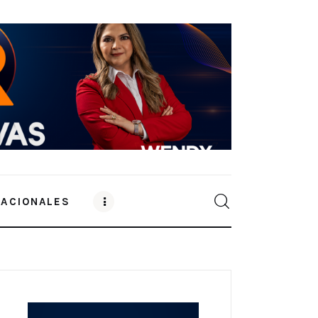
NACIONALES
0
Comments
SHARE POST