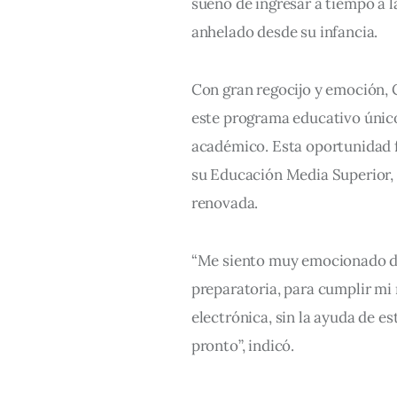
sueño de ingresar a tiempo a l
anhelado desde su infancia.
Con gran regocijo y emoción, 
este programa educativo único,
académico. Esta oportunidad fu
su Educación Media Superior, 
renovada.
“Me siento muy emocionado de
preparatoria, para cumplir mi 
electrónica, sin la ayuda de e
pronto”, indicó.