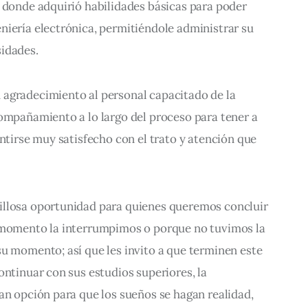
 donde adquirió habilidades básicas para poder 
niería electrónica, permitiéndole administrar su 
idades.
agradecimiento al personal capacitado de la 
ompañamiento a lo largo del proceso para tener a 
entirse muy satisfecho con el trato y atención que 
illosa oportunidad para quienes queremos concluir 
 momento la interrumpimos o porque no tuvimos la 
u momento; así que les invito a que terminen este 
ontinuar con sus estudios superiores, la 
an opción para que los sueños se hagan realidad, 