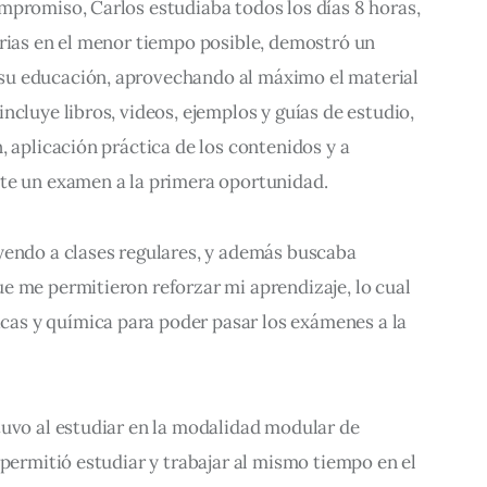
mpromiso, Carlos estudiaba todos los días 8 horas, 
erias en el menor tiempo posible, demostró un 
u educación, aprovechando al máximo el material 
ncluye libros, videos, ejemplos y guías de estudio, 
, aplicación práctica de los contenidos y a 
te un examen a la primera oportunidad.
yendo a clases regulares, y además buscaba 
e me permitieron reforzar mi aprendizaje, lo cual 
s y química para poder pasar los exámenes a la 
tuvo al estudiar en la modalidad modular de 
 permitió estudiar y trabajar al mismo tiempo en el 