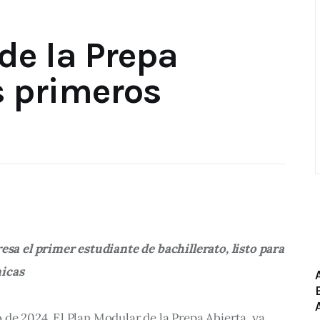
de la Prepa
s primeros
esa el primer estudiante de bachillerato, listo para
icas
 de 2024. El Plan Modular de la Prepa Abierta, ya 