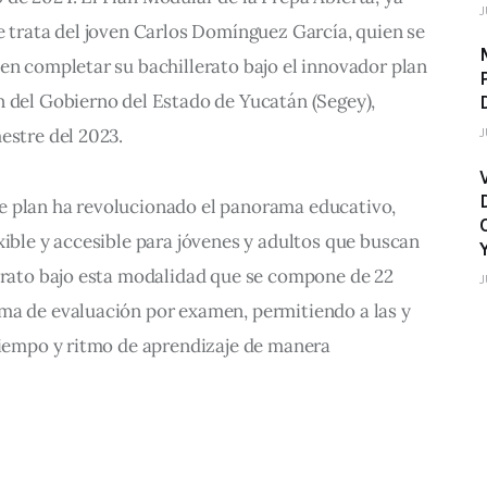
J
e trata del joven Carlos Domínguez García, quien se 
en completar su bachillerato bajo el innovador plan 
n del Gobierno del Estado de Yucatán (Segey), 
estre del 2023.
J
 plan ha revolucionado el panorama educativo, 
xible y accesible para jóvenes y adultos que buscan 
lerato bajo esta modalidad que se compone de 22 
J
ma de evaluación por examen, permitiendo a las y 
tiempo y ritmo de aprendizaje de manera 