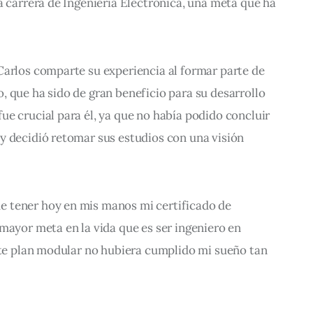
a carrera de Ingeniería Electrónica, una meta que ha 
Carlos comparte su experiencia al formar parte de 
 que ha sido de gran beneficio para su desarrollo 
e crucial para él, ya que no había podido concluir 
y decidió retomar sus estudios con una visión 
 tener hoy en mis manos mi certificado de 
mayor meta en la vida que es ser ingeniero en 
ste plan modular no hubiera cumplido mi sueño tan 