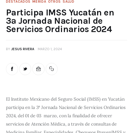
DESTACADOS
MÉRIDA
OTROS
SALUD
Participa IMSS Yucatán en
3ª Jornada Nacional de
Servicios Ordinarios 2024
BY
JESUS RIVERA
MARZO 1, 2024
El Instituto Mexicano del Seguro Social (IMSS) en Yucatán 
participa en la 3ª Jornada Nacional de Servicios Ordinarios 
2024, del 01 de 03  marzo, con la finalidad de ofrecer 
servicios de Atención Médica, a través de consultas de 
Medicina Familiar, Especialidades, Chequeos PrevenIMSS y 