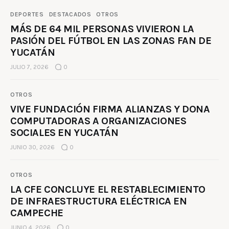
DEPORTES
DESTACADOS
OTROS
MÁS DE 64 MIL PERSONAS VIVIERON LA
PASIÓN DEL FÚTBOL EN LAS ZONAS FAN DE
YUCATÁN
JULIO 7, 2026
0
OTROS
VIVE FUNDACIÓN FIRMA ALIANZAS Y DONA
COMPUTADORAS A ORGANIZACIONES
SOCIALES EN YUCATÁN
JUNIO 30, 2026
0
OTROS
LA CFE CONCLUYE EL RESTABLECIMIENTO
DE INFRAESTRUCTURA ELÉCTRICA EN
CAMPECHE
JUNIO 4, 2026
0