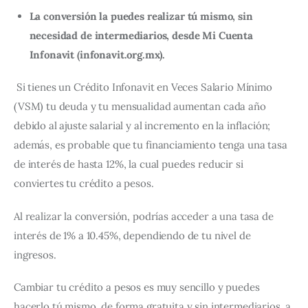
La conversión la puedes realizar tú mismo, sin
necesidad de intermediarios, desde Mi Cuenta
Infonavit (
infonavit.org.mx
).
Si tienes un Crédito Infonavit en Veces Salario Mínimo 
(VSM) tu deuda y tu mensualidad aumentan cada año 
debido al ajuste salarial y al incremento en la inflación; 
además, es probable que tu financiamiento tenga una tasa 
de interés de hasta 12%, la cual puedes reducir si 
conviertes tu crédito a pesos.
Al realizar la conversión, podrías acceder a una tasa de 
interés de 1% a 10.45%, dependiendo de tu nivel de 
ingresos.
Cambiar tu crédito a pesos es muy sencillo y puedes 
hacerlo tú mismo, de forma gratuita y sin intermediarios, a 