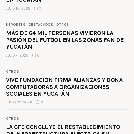
JULIO 16, 2026
0
DEPORTES
DESTACADOS
OTROS
MÁS DE 64 MIL PERSONAS VIVIERON LA
PASIÓN DEL FÚTBOL EN LAS ZONAS FAN DE
YUCATÁN
JULIO 7, 2026
0
OTROS
VIVE FUNDACIÓN FIRMA ALIANZAS Y DONA
COMPUTADORAS A ORGANIZACIONES
SOCIALES EN YUCATÁN
JUNIO 30, 2026
0
OTROS
LA CFE CONCLUYE EL RESTABLECIMIENTO
DE INFRAESTRUCTURA ELÉCTRICA EN