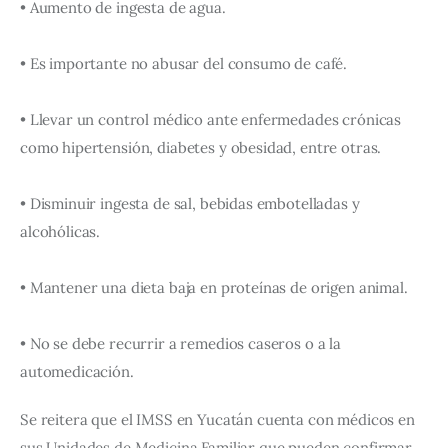
• Aumento de ingesta de agua.
• Es importante no abusar del consumo de café.
• Llevar un control médico ante enfermedades crónicas 
como hipertensión, diabetes y obesidad, entre otras.
• Disminuir ingesta de sal, bebidas embotelladas y 
alcohólicas.
• Mantener una dieta baja en proteínas de origen animal.
• No se debe recurrir a remedios caseros o a la 
automedicación.
Se reitera que el IMSS en Yucatán cuenta con médicos en 
sus Unidades de Medicina Familiar que pueden confirmar 