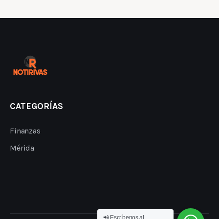
CATEGORÍAS
Finanzas
Mérida
📲 Escríbenos al