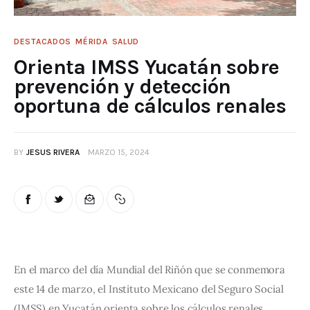
DESTACADOS
MÉRIDA
SALUD
Orienta IMSS Yucatán sobre
prevención y detección
oportuna de cálculos renales
BY
JESUS RIVERA
MARZO 15, 2024
En el marco del día Mundial del Riñón que se conmemora 
este 14 de marzo, el Instituto Mexicano del Seguro Social 
(IMSS) en Yucatán orienta sobre los cálculos renales, 