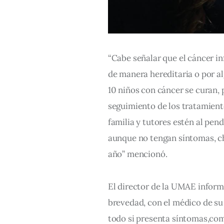
“Cabe señalar que el cáncer in
de manera hereditaria o por a
10 niños con cáncer se curan,
seguimiento de los tratamiento
familia y tutores estén al pend
aunque no tengan síntomas, c
año” mencionó.
El director de la UMAE informó
brevedad, con el médico de su
todo si presenta síntomas,co