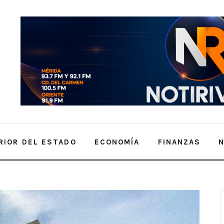
RIOR DEL ESTADO
ECONOMÍA
FINANZAS
s servicios que otorga el OncoCREAN