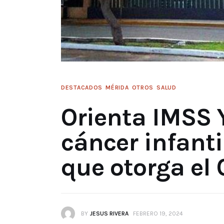
DESTACADOS
MÉRIDA
OTROS
SALUD
Orienta IMSS 
cáncer infantil
que otorga e
BY
JESUS RIVERA
FEBRERO 19, 2024