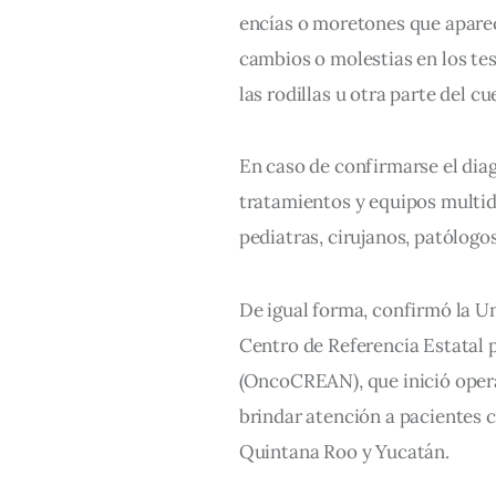
encías o moretones que aparec
cambios o molestias en los tes
las rodillas u otra parte del cu
En caso de confirmarse el dia
tratamientos y equipos multidi
pediatras, cirujanos, patólogo
De igual forma, confirmó la U
Centro de Referencia Estatal 
(OncoCREAN), que inició opera
brindar atención a pacientes 
Quintana Roo y Yucatán.