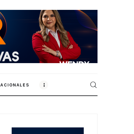
NACIONALES
0
Comments
SHARE POST