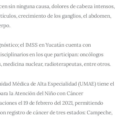
en sin ninguna causa, dolores de cabeza intensos, 
tículos, crecimiento de los ganglios, el abdomen, 
erpo.
gnóstico; el IMSS en Yucatán cuenta con 
sciplinarios en los que participan: oncólogos 
s, medicina nuclear, radioterapeutas, entre otros.
nidad Médica de Alta Especialidad (UMAE) tiene el 
para la Atención del Niño con Cáncer 
ciones el 19 de febrero del 2021, permitiendo 
con registro de cáncer de tres estados: Campeche, 