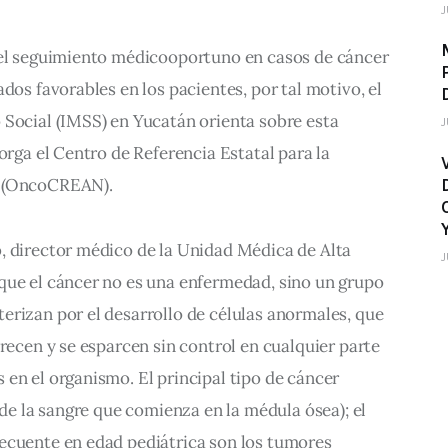
J
el seguimiento médicooportuno en casos de cáncer 
dos favorables en los pacientes, por tal motivo, el 
 Social (IMSS) en Yucatán orienta sobre esta 
J
orga el Centro de Referencia Estatal para la 
r (OncoCREAN).
, director médico de la Unidad Médica de Alta 
J
que el cáncer no es una enfermedad, sino un grupo 
erizan por el desarrollo de células anormales, que 
crecen y se esparcen sin control en cualquier parte 
en el organismo. El principal tipo de cáncer 
 de la sangre que comienza en la médula ósea); el 
ecuente en edad pediátrica son los tumores 