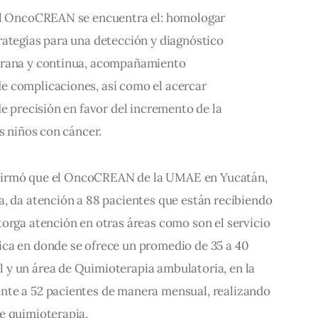
del OncoCREAN se encuentra el: homologar 
rategias para una detección y diagnóstico 
prana y continua, acompañamiento 
 complicaciones, así como el acercar 
de precisión en favor del incremento de la 
os niños con cáncer.
a afirmó que el OncoCREAN de la UMAE en Yucatán, 
a, da atención a 88 pacientes que están recibiendo 
orga atención en otras áreas como son el servicio 
ca en donde se ofrece un promedio de 35 a 40 
y un área de Quimioterapia ambulatoria, en la 
nte a 52 pacientes de manera mensual, realizando 
e quimioterapia.