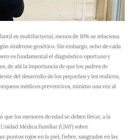
fantil es multifactorial, menos de 10% se relaciona 
lgún síndrome genético. Sin embargo, ocho de cada 
 pero es fundamental el diagnóstico oportuno y 
s, de ahí la importancia de que los padres de 
iente del desarrollo de los pequeños y les realicen, 
hequeos médicos preventivos, mínimo una vez al 
 que los menores de edad se deben llevar, a la 
 Unidad Médica Familiar (UMF) sobre 
mo
: puntos rojos en la piel, fiebre, sangrados en las 