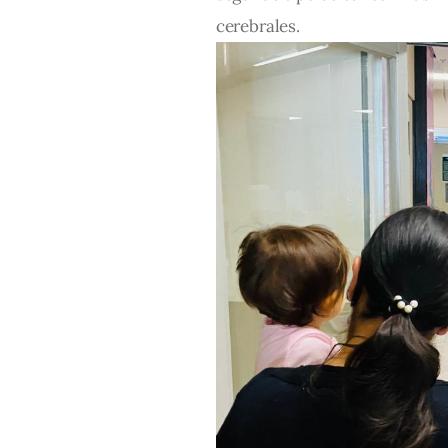
cerebrales.