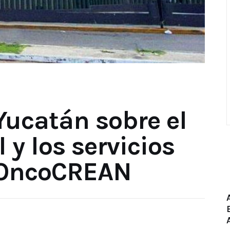
Yucatán sobre el
 y los servicios
l OncoCREAN