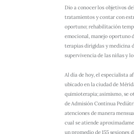
Dio a conocer los objetivos 
tratamientos y contar con est
oportuno; rehabilitación tem
emocional, manejo oportuno de
terapias dirigidas y medicina 
supervivencia de las niñas y l
Al día de hoy, el especialist
ubicado en la ciudad de Mérid
quimioterapia; asimismo, se ot
de Admisión Continua Pediátri
atenciones de manera mensual 
cual se atiende aproximadame
un promedio de 155 sesiones d