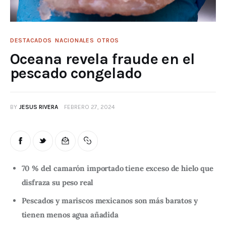
DESTACADOS
NACIONALES
OTROS
Oceana revela fraude en el
pescado congelado
BY
JESUS RIVERA
FEBRERO 27, 2024
70 % del camarón importado tiene exceso de hielo que
disfraza su peso real
Pescados y mariscos mexicanos son más baratos y
tienen menos agua añadida