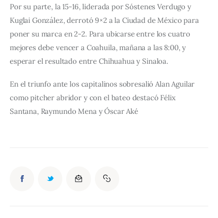
Por su parte, la 15-16, liderada por Sóstenes Verdugo y 
Kuglai González, derrotó 9×2 a la Ciudad de México para 
poner su marca en 2-2. Para ubicarse entre los cuatro 
mejores debe vencer a Coahuila, mañana a las 8:00, y 
esperar el resultado entre Chihuahua y Sinaloa.
En el triunfo ante los capitalinos sobresalió Alan Aguilar 
como pitcher abridor y con el bateo destacó Félix 
Santana, Raymundo Mena y Óscar Aké