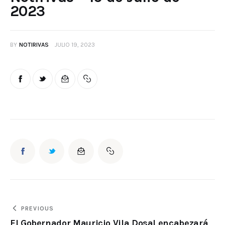
2023
BY
NOTIRIVAS
JULIO 19, 2023
PREVIOUS
El Gobernador Mauricio Vila Dosal encabezará