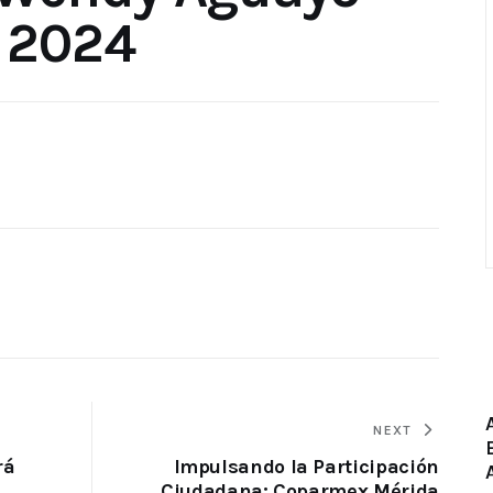
e 2024
NEXT
rá
Impulsando la Participación
Ciudadana: Coparmex Mérida