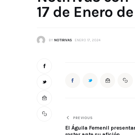
17 de Enero d
BY
NOTIRIVAS
ENERO 17, 2024
PREVIOUS
El Águila Femenil presenta
roster ante su afición