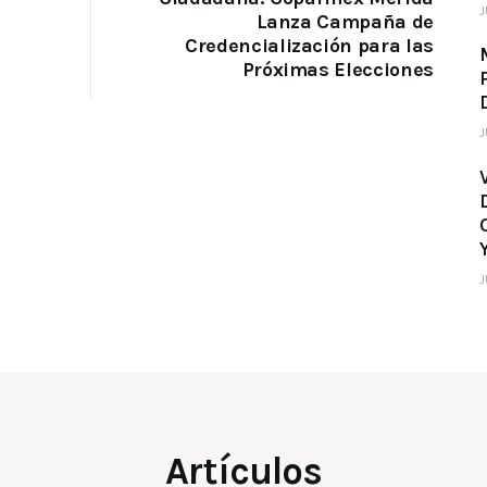
J
Lanza Campaña de
Credencialización para las
Próximas Elecciones
J
J
Artículos