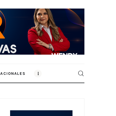
NACIONALES
0
Comments
SHARE POST