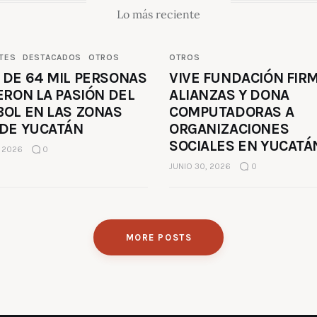
Lo más reciente
TES
DESTACADOS
OTROS
OTROS
 DE 64 MIL PERSONAS
VIVE FUNDACIÓN FIR
ERON LA PASIÓN DEL
ALIANZAS Y DONA
BOL EN LAS ZONAS
COMPUTADORAS A
 DE YUCATÁN
ORGANIZACIONES
SOCIALES EN YUCATÁ
, 2026
0
JUNIO 30, 2026
0
MORE POSTS