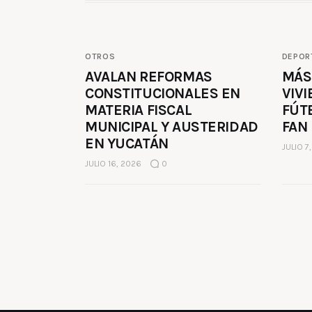
OTROS
DEPOR
AVALAN REFORMAS
MÁS
CONSTITUCIONALES EN
VIVI
MATERIA FISCAL
FÚT
MUNICIPAL Y AUSTERIDAD
FAN
EN YUCATÁN
JULIO 7
JULIO 16, 2026
0