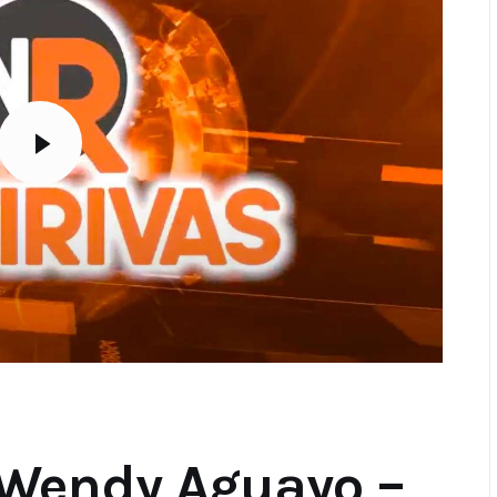
 Wendy Aguayo –