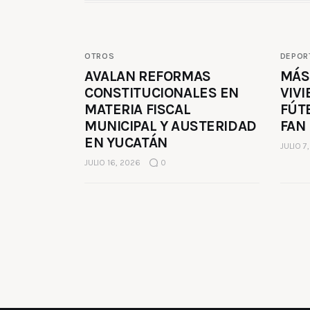
OTROS
DEPOR
AVALAN REFORMAS
MÁS
CONSTITUCIONALES EN
VIVI
MATERIA FISCAL
FÚT
MUNICIPAL Y AUSTERIDAD
FAN
EN YUCATÁN
JULIO 7
JULIO 16, 2026
0