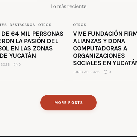
Lo más reciente
TES
DESTACADOS
OTROS
OTROS
 DE 64 MIL PERSONAS
VIVE FUNDACIÓN FIR
ERON LA PASIÓN DEL
ALIANZAS Y DONA
BOL EN LAS ZONAS
COMPUTADORAS A
 DE YUCATÁN
ORGANIZACIONES
SOCIALES EN YUCATÁ
, 2026
0
JUNIO 30, 2026
0
MORE POSTS