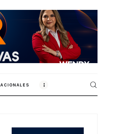
NACIONALES
0
Comments
SHARE POST