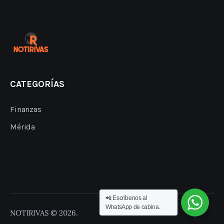
CATEGORÍAS
Finanzas
Mérida
📲 Escríbenos al
WhatsApp de cabina.
NOTIRIVAS © 2026.