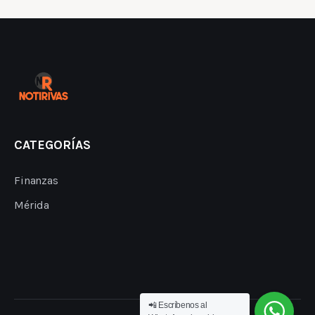
CATEGORÍAS
Finanzas
Mérida
📲 Escríbenos al