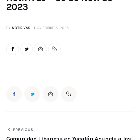
2023
BY
NOTIRIVAS
NOVIEMBRE 6, 2023
PREVIOUS
Comunidad Libanesa en Yucatán Anuncia a los