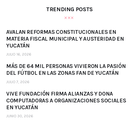
TRENDING POSTS
AVALAN REFORMAS CONSTITUCIONALES EN
MATERIA FISCAL MUNICIPAL Y AUSTERIDAD EN
YUCATÁN
JULIO 16, 2026
MÁS DE 64 MIL PERSONAS VIVIERON LA PASIÓN
DEL FÚTBOL EN LAS ZONAS FAN DE YUCATÁN
JULIO 7, 2026
VIVE FUNDACIÓN FIRMA ALIANZAS Y DONA
COMPUTADORAS A ORGANIZACIONES SOCIALES
EN YUCATÁN
JUNIO 30, 2026