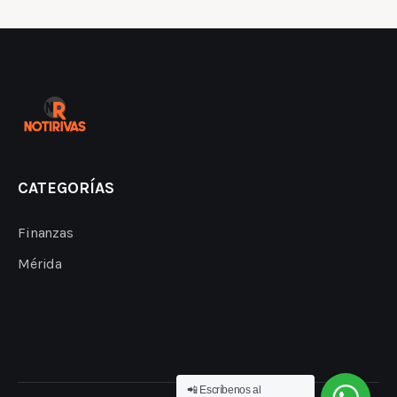
CATEGORÍAS
Finanzas
Mérida
📲 Escríbenos al