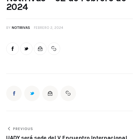
2024
BY
NOTIRIVAS
FEBRERO 2, 2024
PREVIOUS
UADY será sede del V Encuentro Internacional