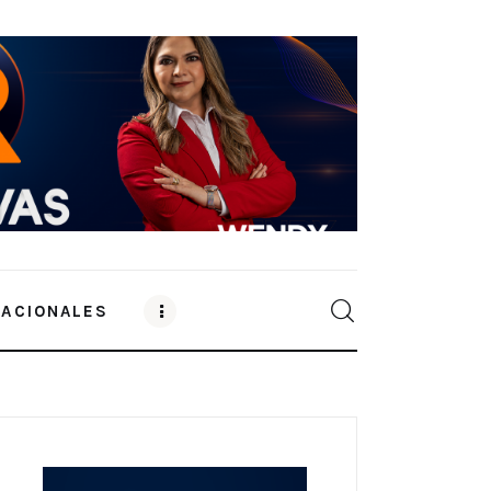
NACIONALES
0
Comments
SHARE POST