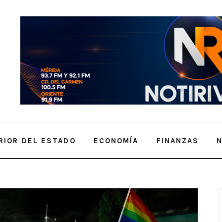
RIOR DEL ESTADO
ECONOMÍA
FINANZAS
atas: “Masha” Chan