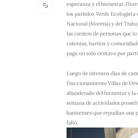
esperanza y el bienestar, Fl
los partidos Verde Ecologist
Nacional (Morena) y del Trabaj
las cientos de personas que l
colonias, barrios y comunidade
paga un solo centavo por parti
Luego de intensos días de cam
Fraccionamiento Villas de Orie
abanderado del bienestar y la 
semana de actividades proselit
kanisenses que repudian una po
falló.