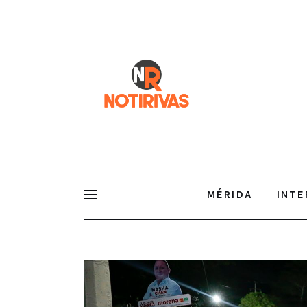
Mérida
Interior del Estado
Economía
Finanzas
Nacionales
Multimedia
MÉRIDA
INTE
Espectáculos
No pagamos por asistir a camin