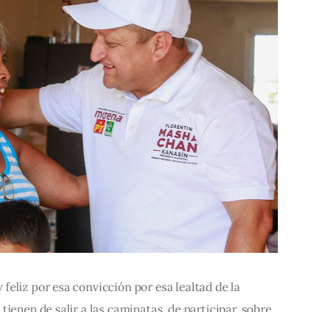
eliz por esa convicción por esa lealtad de la 
ienen de salir a las caminatas, de participar, sobre 