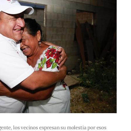
ente, los vecinos expresan su molestia por esos 