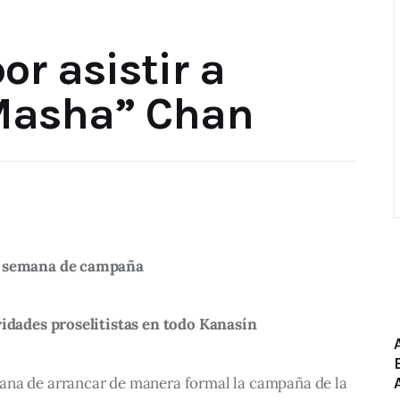
r asistir a
Masha” Chan
a semana de campaña
vidades proselitistas en todo Kanasín
ana de arrancar de manera formal la campaña de la 