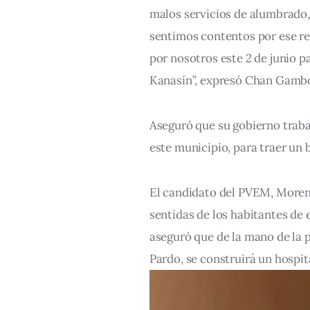
malos servicios de alumbrado, d
sentimos contentos por ese re
por nosotros este 2 de junio p
Kanasín”, expresó Chan Gamb
Aseguró que su gobierno trabaj
este municipio, para traer un b
El candidato del PVEM, Morena
sentidas de los habitantes de e
aseguró que de la mano de la
Pardo, se construirá un hospita