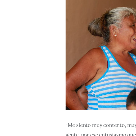
“Me siento muy contento, muy f
gente, por ese entusiasmo que t