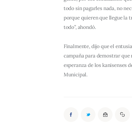
todo sin pagarles nada, no nec
porque quieren que llegue la 
todo”, ahondó.
Finalmente, dijo que el entusi
campaña para demostrar que ni
esperanza de los kanisenses de
Municipal.