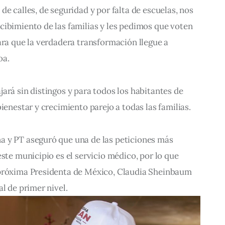
e calles, de seguridad y por falta de escuelas, nos 
cibimiento de las familias y les pedimos que voten 
ara que la verdadera transformación llegue a 
oa.
ará sin distingos y para todos los habitantes de 
ienestar y crecimiento parejo a todas las familias.
 y PT aseguró que una de las peticiones más 
ste municipio es el servicio médico, por lo que 
 próxima Presidenta de México, Claudia Sheinbaum 
l de primer nivel.