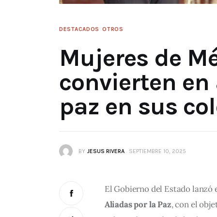
DESTACADOS
OTROS
Mujeres de Mé
convierten en 
paz en sus co
BY
JESUS RIVERA
SEPTIEMBRE 10, 2025
El Gobierno del Estado lanzó 
Aliadas por la Paz
, con el obje