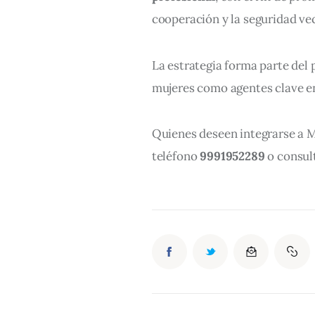
cooperación y la seguridad vec
La estrategia forma parte del
mujeres como agentes clave en
Quienes deseen integrarse a M
teléfono 
9991952289
 o consul