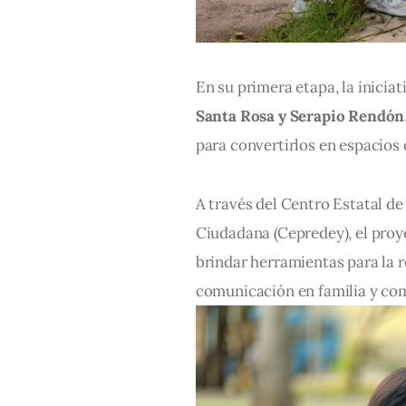
En su primera etapa, la inicia
Santa Rosa y Serapio Rendón
para convertirlos en espacios
A través del Centro Estatal de
Ciudadana (Cepredey), el proy
brindar herramientas para la re
comunicación en familia y co