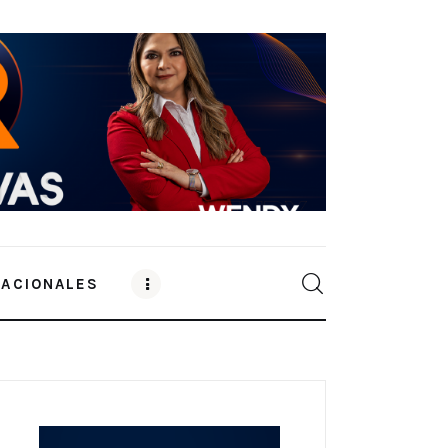
NACIONALES
0
Comments
SHARE POST