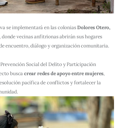
tiva se implementará en las colonias 
Dolores Otero, 
, donde vecinas anfitrionas abrirán sus hogares 
 de encuentro, diálogo y organización comunitaria.
 Prevención Social del Delito y Participación 
ecto busca 
crear redes de apoyo entre mujeres
, 
solución pacífica de conflictos y fortalecer la 
munidad.