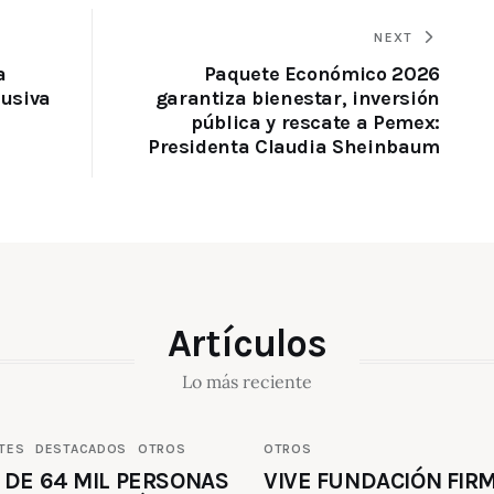
NEXT
a
Paquete Económico 2026
lusiva
garantiza bienestar, inversión
pública y rescate a Pemex:
Presidenta Claudia Sheinbaum
Artículos
Lo más reciente
TES
DESTACADOS
OTROS
OTROS
 DE 64 MIL PERSONAS
VIVE FUNDACIÓN FIR