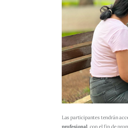
Las participantes tendrán acc
profesional
, con el fin de pro