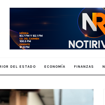
RIOR DEL ESTADO
ECONOMÍA
FINANZAS
n aliadas por la paz en sus colonias