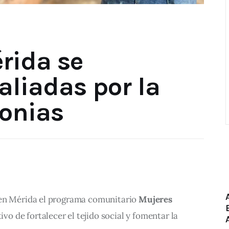
rida se
aliadas por la
lonias
en Mérida el programa comunitario 
Mujeres 
tivo de fortalecer el tejido social y fomentar la 