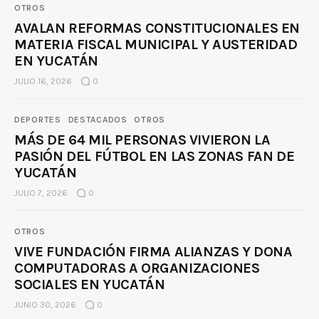
OTROS
AVALAN REFORMAS CONSTITUCIONALES EN
MATERIA FISCAL MUNICIPAL Y AUSTERIDAD
EN YUCATÁN
JULIO 16, 2026
0
DEPORTES
DESTACADOS
OTROS
MÁS DE 64 MIL PERSONAS VIVIERON LA
PASIÓN DEL FÚTBOL EN LAS ZONAS FAN DE
YUCATÁN
JULIO 7, 2026
0
OTROS
VIVE FUNDACIÓN FIRMA ALIANZAS Y DONA
COMPUTADORAS A ORGANIZACIONES
SOCIALES EN YUCATÁN
JUNIO 30, 2026
0