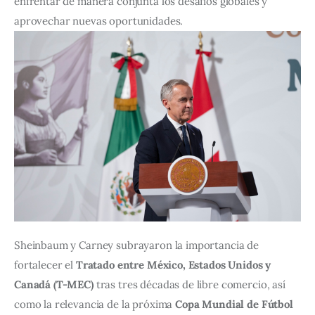
enfrentar de manera conjunta los desafíos globales y 
aprovechar nuevas oportunidades.
Sheinbaum y Carney subrayaron la importancia de 
fortalecer el 
Tratado entre México, Estados Unidos y 
Canadá (T-MEC)
 tras tres décadas de libre comercio, así 
como la relevancia de la próxima 
Copa Mundial de Fútbol 