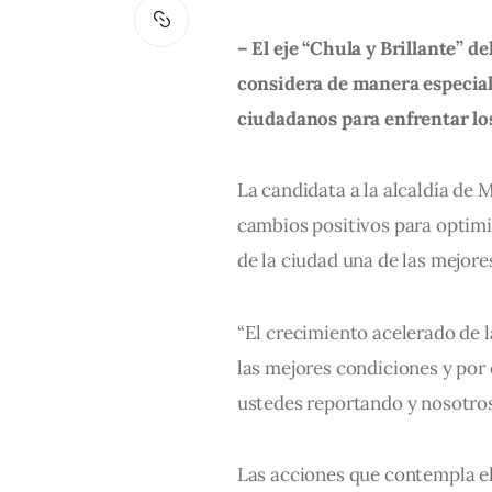
– El eje “Chula y Brillante” 
considera de manera especial 
ciudadanos para enfrentar lo
La candidata a la alcaldía de 
cambios positivos para optimiz
de la ciudad una de las mejores
“El crecimiento acelerado de 
las mejores condiciones y por
ustedes reportando y nosotros 
Las acciones que contempla el 