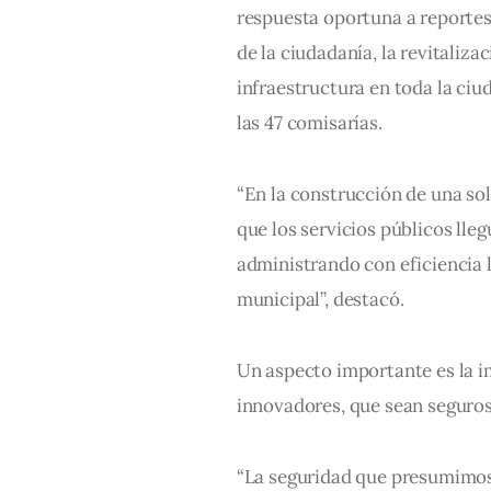
respuesta oportuna a reportes,
de la ciudadanía, la revitaliza
infraestructura en toda la ciud
las 47 comisarías.
“En la construcción de una so
que los servicios públicos lle
administrando con eficiencia 
municipal”, destacó.
Un aspecto importante es la i
innovadores, que sean seguros,
“La seguridad que presumimos 