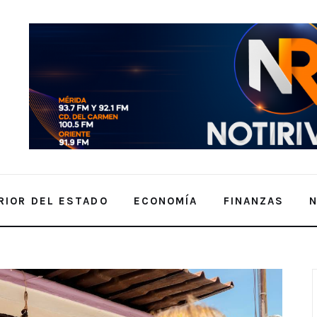
RIOR DEL ESTADO
ECONOMÍA
FINANZAS
ula”. Cecilia Patrón