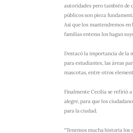
autoridades pero también de q
públicos son pieza fundamenta
Así que los mantendremos en b
familias enteras los hagan suy
Destacó la importancia de la m
para estudiantes, las áreas pa
mascotas, entre otros element
Finalmente Cecilia se refirió 
alegre, para que los ciudadano
para la ciudad.
“Tenemos mucha historia los me