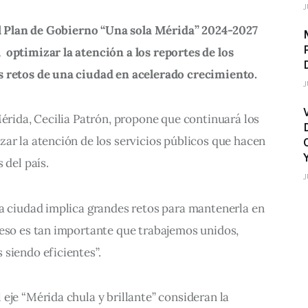
J
del Plan de Gobierno “Una sola Mérida” 2024-2027 
 optimizar la atención a los reportes de los 
s retos de una ciudad en acelerado crecimiento.
J
Mérida, Cecilia Patrón, propone que continuará los 
ar la atención de los servicios públicos que hacen 
 del país.
J
la ciudad implica grandes retos para mantenerla en 
 eso es tan importante que trabajemos unidos, 
siendo eficientes”.
eje “Mérida chula y brillante” consideran la 