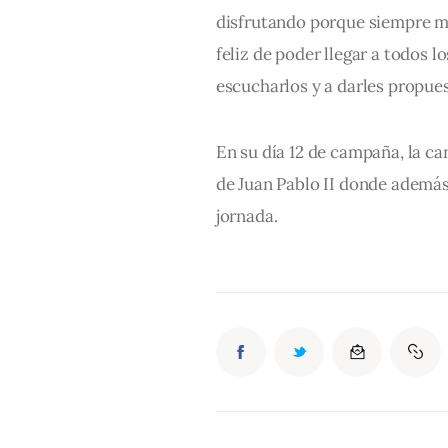
disfrutando porque siempre me
feliz de poder llegar a todos l
escucharlos y a darles propues
En su día 12 de campaña, la can
de Juan Pablo II donde además 
jornada.