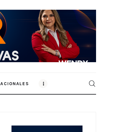
NACIONALES
0
Comments
SHARE POST