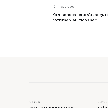
PREVIOUS
Kanisenses tendrán segur
patrimonial: “Masha”
OTROS
DEPOR