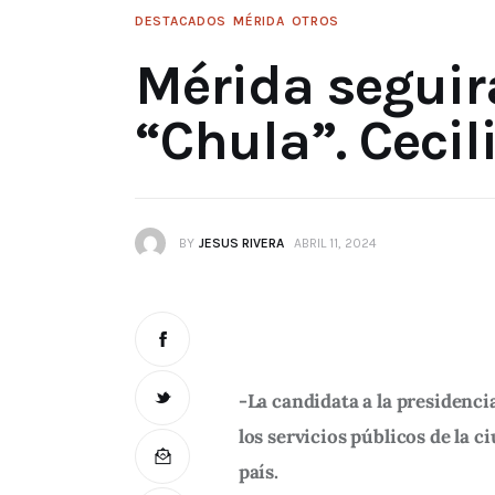
DESTACADOS
MÉRIDA
OTROS
Mérida seguir
“Chula”. Cecil
BY
JESUS RIVERA
ABRIL 11, 2024
-La candidata a la presidenci
los servicios públicos de la 
país.