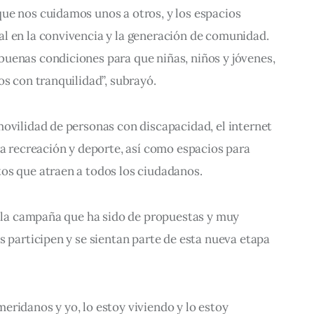
ue nos cuidamos unos a otros, y los espacios 
l en la convivencia y la generación de comunidad. 
uenas condiciones para que niñas, niños y jóvenes, 
os con tranquilidad”, subrayó.
ovilidad de personas con discapacidad, el internet 
ra recreación y deporte, así como espacios para 
os que atraen a todos los ciudadanos.
a la campaña que ha sido de propuestas y muy 
s participen y se sientan parte de esta nueva etapa 
ridanos y yo, lo estoy viviendo y lo estoy 