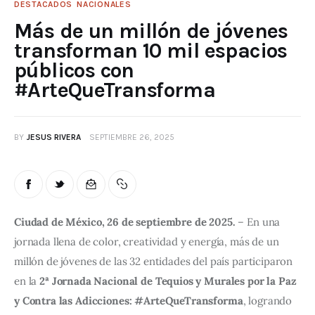
DESTACADOS
NACIONALES
Más de un millón de jóvenes
transforman 10 mil espacios
públicos con
#ArteQueTransforma
BY
JESUS RIVERA
SEPTIEMBRE 26, 2025
Ciudad de México, 26 de septiembre de 2025.
 – En una 
jornada llena de color, creatividad y energía, más de un 
millón de jóvenes de las 32 entidades del país participaron 
en la 
2ª Jornada Nacional de Tequios y Murales por la Paz 
y Contra las Adicciones: #ArteQueTransforma
, logrando 