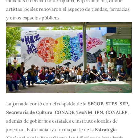
fachadas en el centro de Tijuana, Baja California, donde 
artistas locales renovaron el aspecto de tiendas, farmacias 
y otros espacios públicos.
La jornada contó con el respaldo de la 
SEGOB, STPS, SEP, 
Secretaría de Cultura, CONADE, TecNM, IPN, CONALEP
, 
además de gobiernos estatales e institutos locales de 
juventud. Esta iniciativa forma parte de la 
Estrategia 