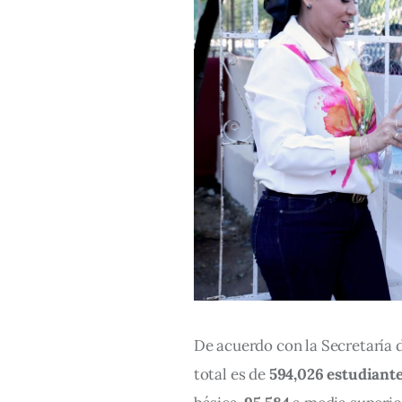
De acuerdo con la Secretaría d
total es de 
594,026 estudiant