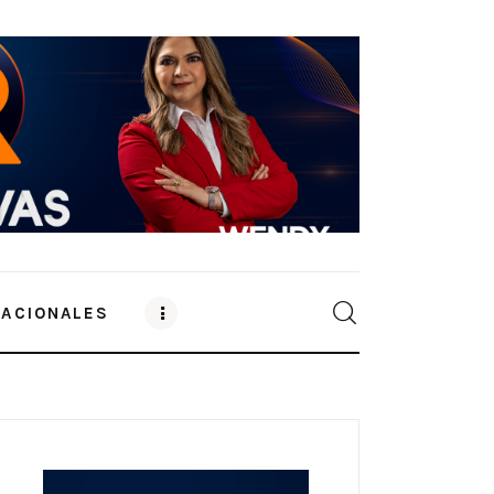
NACIONALES
0
Comments
SHARE POST