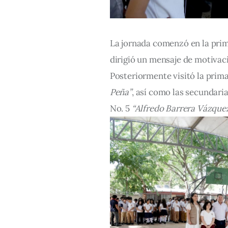
La jornada comenzó en la prim
dirigió un mensaje de motivaci
Posteriormente visitó la primar
Peña”
, así como las secundaria
No. 5 
“Alfredo Barrera Vázque