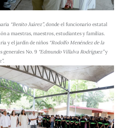
aria 
“Benito Juárez”
, donde el funcionario estatal 
ón a maestras, maestros, estudiantes y familias. 
ia y el jardín de niños 
“Rodolfo Menéndez de la 
s generales No. 9 
“Edmundo Villalva Rodríguez”
 y 
z”
.