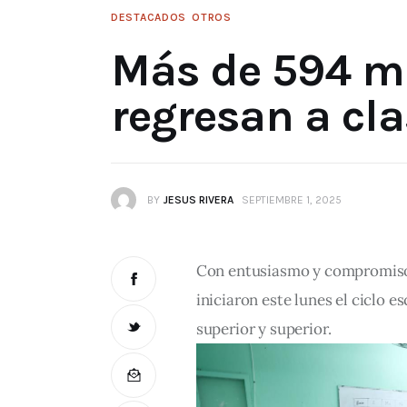
DESTACADOS
OTROS
Más de 594 mi
regresan a cl
BY
JESUS RIVERA
SEPTIEMBRE 1, 2025
Con entusiasmo y compromiso
iniciaron este lunes el ciclo e
superior y superior.