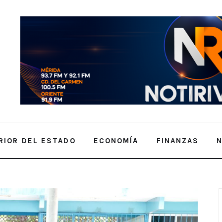
RIOR DEL ESTADO
ECONOMÍA
FINANZAS
san a clases en Yucatán