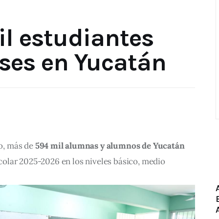
l estudiantes
ases en Yucatán
, más de 
594 mil alumnas y alumnos de Yucatán
scolar 2025-2026 en los niveles básico, medio 