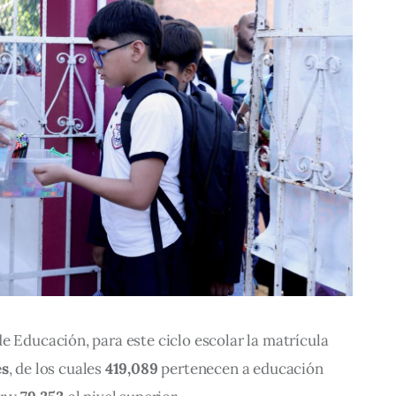
e Educación, para este ciclo escolar la matrícula 
es
, de los cuales 
419,089
 pertenecen a educación 