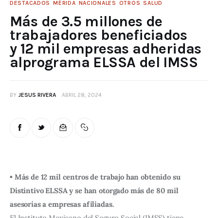
DESTACADOS
MÉRIDA
NACIONALES
OTROS
SALUD
Más de 3.5 millones de
trabajadores beneficiados
y 12 mil empresas adheridas
alprograma ELSSA del IMSS
BY
JESUS RIVERA
ABRIL 28, 2024
• Más de 12 mil centros de trabajo han obtenido su
Distintivo ELSSA y se han otorgado más de 80 mil
asesorías a empresas afiliadas.
El Instituto Mexicano del Seguro Social (IMSS) tiene 