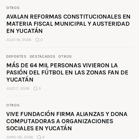
OTROS
AVALAN REFORMAS CONSTITUCIONALES EN
MATERIA FISCAL MUNICIPAL Y AUSTERIDAD
EN YUCATÁN
JULIO 16, 2026
0
DEPORTES
DESTACADOS
OTROS
MÁS DE 64 MIL PERSONAS VIVIERON LA
PASIÓN DEL FÚTBOL EN LAS ZONAS FAN DE
YUCATÁN
JULIO 7, 2026
0
OTROS
VIVE FUNDACIÓN FIRMA ALIANZAS Y DONA
COMPUTADORAS A ORGANIZACIONES
SOCIALES EN YUCATÁN
JUNIO 30, 2026
0