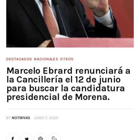
DESTACADOS
NACIONALES
OTROS
Marcelo Ebrard renunciará a
la Cancillería el 12 de junio
para buscar la candidatura
presidencial de Morena.
BY
NOTIRIVAS
JUNIO 7, 2023