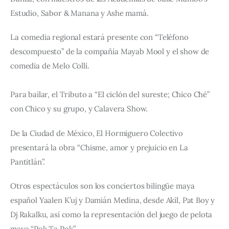
Estudio, Sabor & Manana y Ashe mamá.
La comedia regional estará presente con “Teléfono 
descompuesto” de la compañía Mayab Mool y el show de 
comedia de Melo Collí.
Para bailar, el Tributo a “El ciclón del sureste; Chico Ché” 
con Chico y su grupo, y Calavera Show.
De la Ciudad de México, El Hormiguero Colectivo 
presentará la obra “Chisme, amor y prejuicio en La 
Pantitlán”.
Otros espectáculos son los conciertos bilingüe maya 
español Yaalen K’uj y Damián Medina, desde Akíl, Pat Boy y 
Dj Rakalku, así como la representación del juego de pelota 
maya “Pok Ta Pok”.