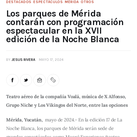
DESTACADOS
ESPECTÁCULOS
MÉRIDA
OTROS
Los parques de Mérida
contarán con programación
espectacular en la XVII
edición de la Noche Blanca
BY
JESUS RIVERA
MAYO 17, 2024
Teatro aéreo de la compañía Voalá, música de X Alfonso, 
Grupo Niche y Los Vikingos del Norte, entre las opciones
Mérida, Yucatán, 
 mayo de 2024.- En la edición 17 de La 
Noche Blanca, los parques de Mérida serán sede de 
grandes espectáculos como Muaré Experience (teatro 