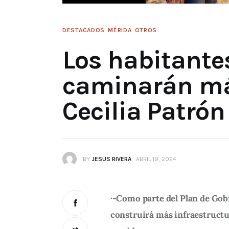
DESTACADOS
MÉRIDA
OTROS
Los habitante
caminarán má
Cecilia Patró
BY
JESUS RIVERA
ABRIL 19, 2024
·-Como parte del Plan de Gobi
construirá más infraestructu