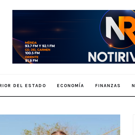
RIOR DEL ESTADO
ECONOMÍA
FINANZAS
rán más seguros: Cecilia Patrón