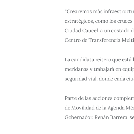
“Crearemos más infraestructu
estratégicos, como los cruces 
Ciudad Caucel, a un costado d
Centro de Transferencia Mul
La candidata reiteró que está l
meridanas y trabajará en equip
seguridad vial, donde cada ciu
Parte de las acciones compleme
de Movilidad de la Agenda Mér
Gobernador, Renán Barrera, ser