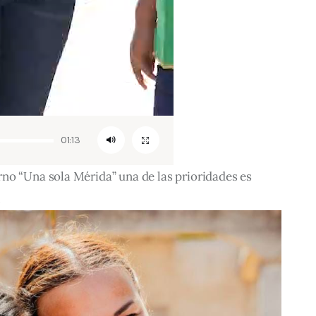
01:13
no “Una sola Mérida” una de las prioridades es 
.