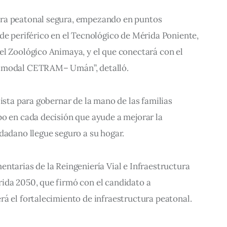
ra peatonal segura, empezando en puntos 
de periférico en el Tecnológico de Mérida Poniente, 
el Zoológico Animaya, y el que conectará con el 
timodal CETRAM– Umán”, detalló.
ista para gobernar de la mano de las familias 
o en cada decisión que ayude a mejorar la 
dadano llegue seguro a su hogar.
ntarias de la Reingeniería Vial e Infraestructura 
ida 2050, que firmó con el candidato a 
á el fortalecimiento de infraestructura peatonal.