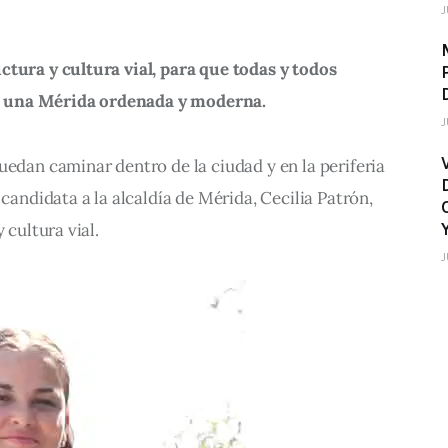
J
tura y cultura vial, para que todas y todos 
 una Mérida ordenada y moderna.
J
uedan caminar dentro de la ciudad y en la periferia 
 candidata a la alcaldía de Mérida, Cecilia Patrón, 
 cultura vial.
J