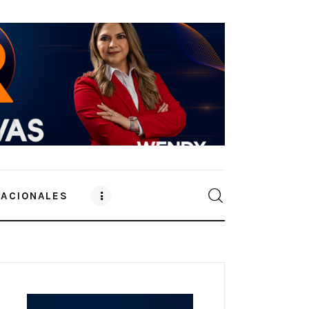
NACIONALES
0
Comments
SHARE POST