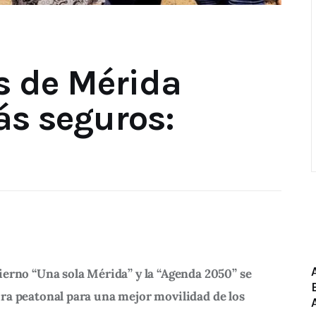
s de Mérida
s seguros:
n
erno “Una sola Mérida” y la “Agenda 2050” se 
ra peatonal para una mejor movilidad de los 