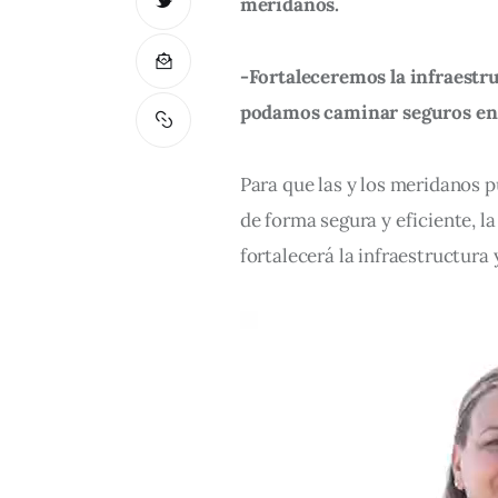
meridanos.
-Fortaleceremos la infraestruc
podamos caminar seguros en
Para que las y los meridanos p
de forma segura y eficiente, la
fortalecerá la infraestructura y
Reproductor
de
vídeo