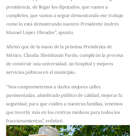
presidencia, de llegar los diputados, que vamos a 
cumplirles, que vamos a seguir demostrando ese trabajo 
como lo está demostrando nuestro Presidente Andrés 
Manuel López Obrador”, apunto.
Afirmó que de la mano de la próxima Presidenta de 
México, Claudia Sheinbaum Pardo, cumplirán la procesa 
de construir una universidad, un hospital y mejores 
servicios púbicos en el municipio.
“Nos comprometemos a darles mejores calles 
pavimentadas, alumbrado público de calidad, mejorar la 
seguridad, para que cuiden a nuestras familias, tenemos 
que invertir más en los centros médicos para todos los 
fraccionamientos”, enfatizó.