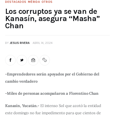
DESTACADOS
MÉRIDA
OTROS
Los corruptos ya se van de
Kanasín, asegura “Masha”
Chan
BY
JESUS RIVERA
ABRIL 14, 2024
-Emprendedores serán apoyados por el Gobierno del 
cambio verdadero
-Miles de personas acompañaron a Florentino Chan
Kanasín, Yucatán.-
 El intenso Sol que azotó la entidad 
este domingo no fue impedimento para que cientos de 