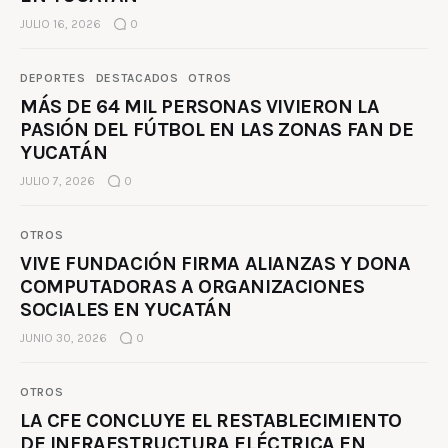
JULIO 16, 2026
0
DEPORTES
DESTACADOS
OTROS
MÁS DE 64 MIL PERSONAS VIVIERON LA
PASIÓN DEL FÚTBOL EN LAS ZONAS FAN DE
YUCATÁN
JULIO 7, 2026
0
OTROS
VIVE FUNDACIÓN FIRMA ALIANZAS Y DONA
COMPUTADORAS A ORGANIZACIONES
SOCIALES EN YUCATÁN
JUNIO 30, 2026
0
OTROS
LA CFE CONCLUYE EL RESTABLECIMIENTO
DE INFRAESTRUCTURA ELÉCTRICA EN