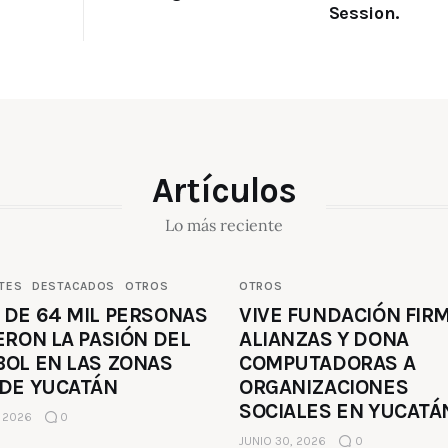
Session.
Artículos
Lo más reciente
TES
DESTACADOS
OTROS
OTROS
 DE 64 MIL PERSONAS
VIVE FUNDACIÓN FIR
ERON LA PASIÓN DEL
ALIANZAS Y DONA
BOL EN LAS ZONAS
COMPUTADORAS A
 DE YUCATÁN
ORGANIZACIONES
SOCIALES EN YUCATÁ
, 2026
0
JUNIO 30, 2026
0