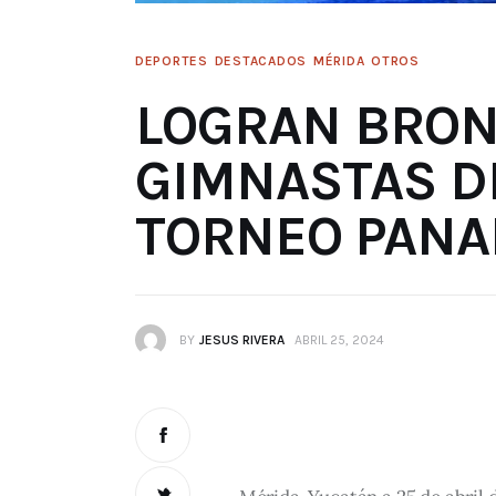
DEPORTES
DESTACADOS
MÉRIDA
OTROS
LOGRAN BRON
GIMNASTAS D
TORNEO PAN
BY
JESUS RIVERA
ABRIL 25, 2024