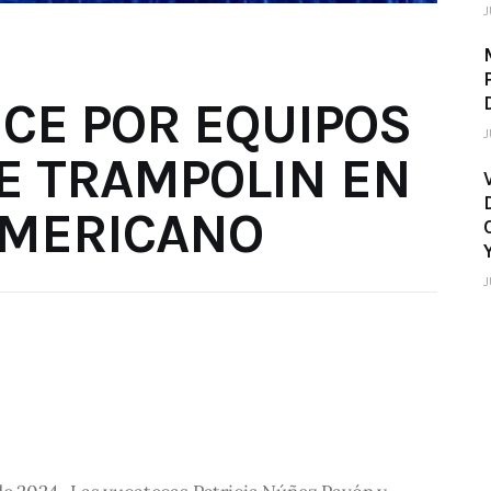
J
CE POR EQUIPOS
J
E TRAMPOLIN EN
AMERICANO
J