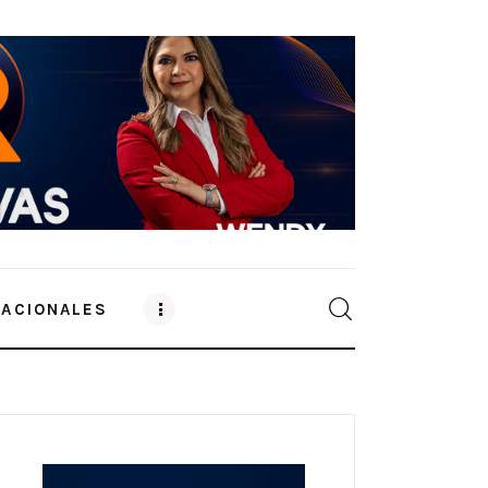
NACIONALES
0
Comments
SHARE POST