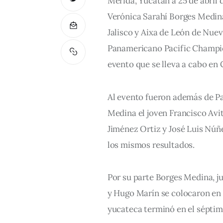
Mérida, Yucatán a 25 de abril
Verónica Sarahí Borges Medina
Jalisco y Aixa de León de Nue
Panamericano Pacific Champio
evento que se lleva a cabo en 
Al evento fueron además de Pa
Medina el joven Francisco Avi
Jiménez Ortiz y José Luis Núñe
los mismos resultados.
Por su parte Borges Medina, j
y Hugo Marín se colocaron en l
yucateca terminó en el séptimo