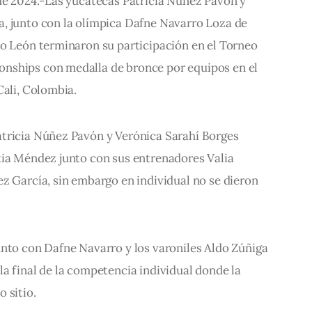
 de 2024.-Las yucatecas Patricia Núñez Pavón y 
, junto con la olímpica Dafne Navarro Loza de 
vo León terminaron su participación en el Torneo 
nships con medalla de bronce por equipos en el 
Cali, Colombia.
tricia Núñez Pavón y Verónica Sarahí Borges 
tia Méndez junto con sus entrenadores Valia 
z García, sin embargo en individual no se dieron 
unto con Dafne Navarro y los varoniles Aldo Zúñiga 
a final de la competencia individual donde la 
 sitio.