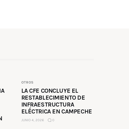
OTROS
MA
LA CFE CONCLUYE EL
RESTABLECIMIENTO DE
INFRAESTRUCTURA
ELÉCTRICA EN CAMPECHE
N
JUNIO 4, 2026
0