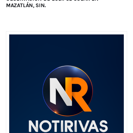
MAZATLÁN, SIN.