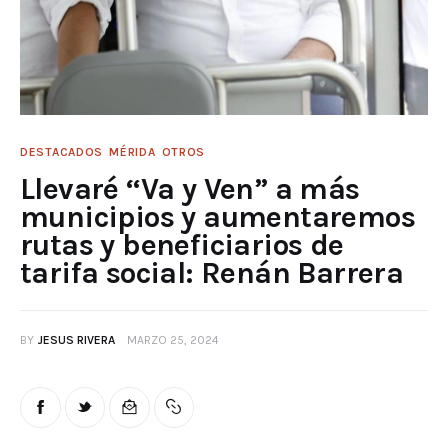
DESTACADOS
MÉRIDA
OTROS
Llevaré “Va y Ven” a más
municipios y aumentaremos
rutas y beneficiarios de
tarifa social: Renán Barrera
BY
JESUS RIVERA
MARZO 25, 2024