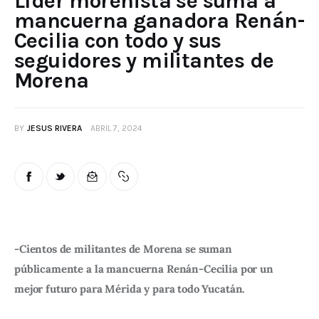
Líder morenista se suma a
mancuerna ganadora Renán-
Cecilia con todo y sus
seguidores y militantes de
Morena
BY
JESUS RIVERA
ABRIL 7, 2024
-Cientos de militantes de Morena se suman 
públicamente a la mancuerna Renán-Cecilia por un 
mejor futuro para Mérida y para todo Yucatán. 