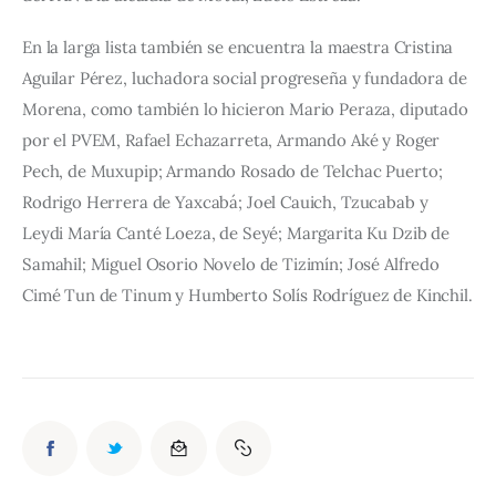
En la larga lista también se encuentra la maestra Cristina 
Aguilar Pérez, luchadora social progreseña y fundadora de 
Morena, como también lo hicieron Mario Peraza, diputado 
por el PVEM, Rafael Echazarreta, Armando Aké y Roger 
Pech, de Muxupip; Armando Rosado de Telchac Puerto; 
Rodrigo Herrera de Yaxcabá; Joel Cauich, Tzucabab y 
Leydi María Canté Loeza, de Seyé; Margarita Ku Dzib de 
Samahil; Miguel Osorio Novelo de Tizimín; José Alfredo 
Cimé Tun de Tinum y Humberto Solís Rodríguez de Kinchil.