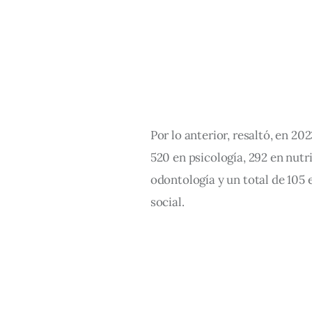
Por lo anterior, resaltó, en 20
520 en psicología, 292 en nutri
odontología y un total de 105 
social.