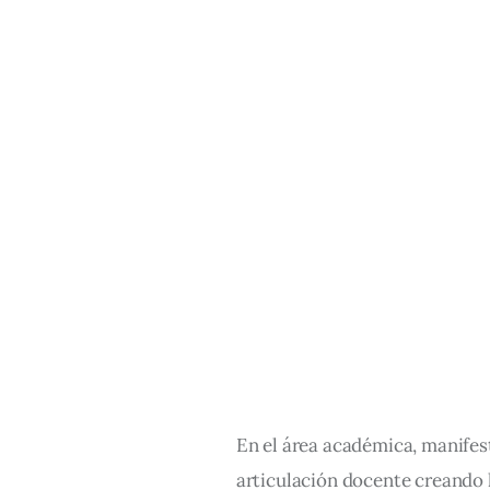
En el área académica, manifes
articulación docente creando 