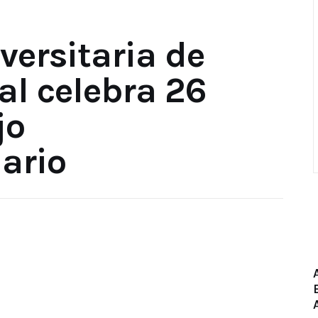
versitaria de
al celebra 26
jo
ario