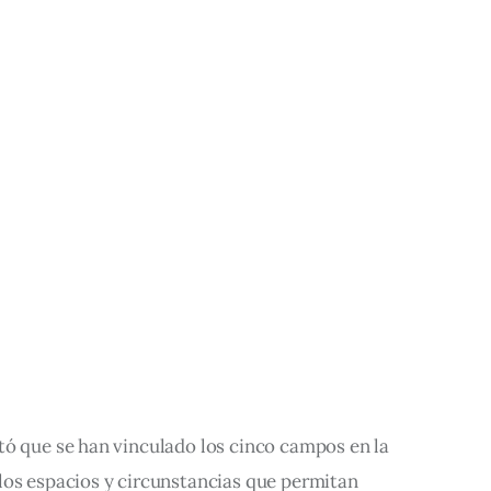
tó que se han vinculado los cinco campos en la 
los espacios y circunstancias que permitan 