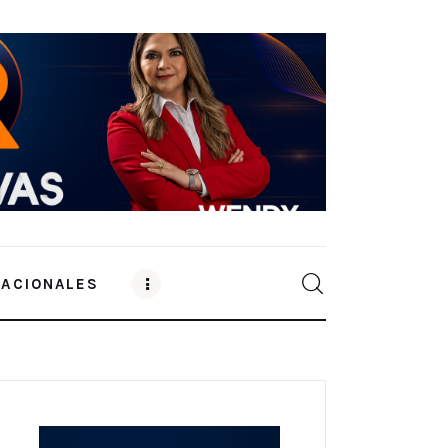
NACIONALES
0
Comments
SHARE POST