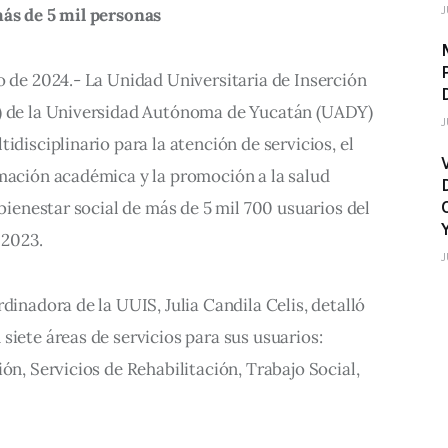
J
más de 5 mil personas
o de 2024.- La Unidad Universitaria de Inserción 
S) de la Universidad Autónoma de Yucatán (UADY) 
J
idisciplinario para la atención de servicios, el 
rmación académica y la promoción a la salud 
 bienestar social de más de 5 mil 700 usuarios del 
 2023.
J
dinadora de la UUIS, Julia Candila Celis, detalló 
siete áreas de servicios para sus usuarios: 
ón, Servicios de Rehabilitación, Trabajo Social, 