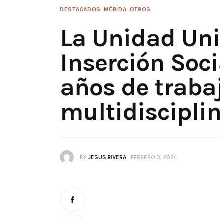
DESTACADOS
MÉRIDA
OTROS
La Unidad Uni
Inserción Soci
años de traba
multidisciplin
BY
JESUS RIVERA
FEBRERO 3, 2024