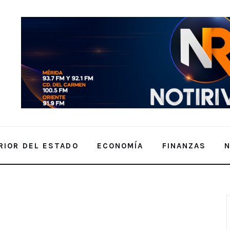
RIOR DEL ESTADO
ECONOMÍA
FINANZAS
a 26 años de trabajo multidisciplinario