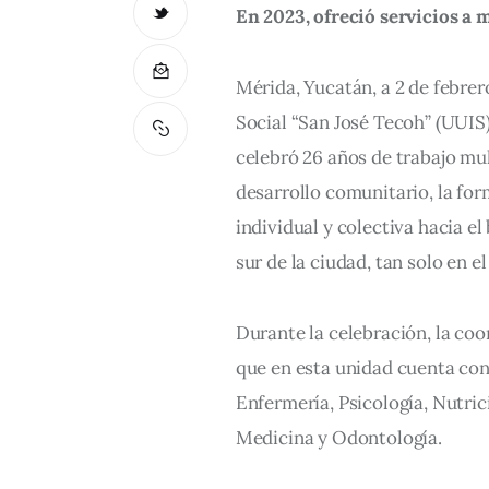
En 2023, ofreció servicios a 
Mérida, Yucatán, a 2 de febrer
Social “San José Tecoh” (UUI
celebró 26 años de trabajo mult
desarrollo comunitario, la fo
individual y colectiva hacia el
sur de la ciudad, tan solo en el
Durante la celebración, la coor
que en esta unidad cuenta con 
Enfermería, Psicología, Nutrici
Medicina y Odontología.