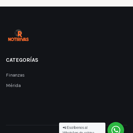
CATEGORÍAS
Finanzas
Mérida
📲 Escríbenos al