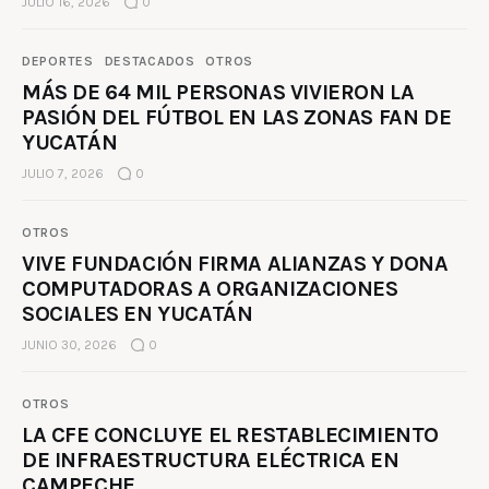
JULIO 16, 2026
0
DEPORTES
DESTACADOS
OTROS
MÁS DE 64 MIL PERSONAS VIVIERON LA
PASIÓN DEL FÚTBOL EN LAS ZONAS FAN DE
YUCATÁN
JULIO 7, 2026
0
OTROS
VIVE FUNDACIÓN FIRMA ALIANZAS Y DONA
COMPUTADORAS A ORGANIZACIONES
SOCIALES EN YUCATÁN
JUNIO 30, 2026
0
OTROS
LA CFE CONCLUYE EL RESTABLECIMIENTO
DE INFRAESTRUCTURA ELÉCTRICA EN
CAMPECHE