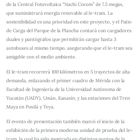
de la Central Fotovoltaica “Nachi Cocom” de 7.5 megas, 
que suministrará energía renovable al Ie-tram. La 
sostenibilidad es una prioridad en este proyecto, y el Patio 
de Carga del Parque de la Plancha contará con cargadores 
duales y pantógrafos que permitirán cargar hasta 3 
autobuses al mismo tiempo, asegurando que el Ie-tram sea 
amigable con el medio ambiente.
El Ie-tram recorrerá 100 kilómetros en 5 trayectos de alta 
demanda, enlazando el primer cuadro de Mérida con la 
Facultad de Ingeniería de la Universidad Autónoma de 
Yucatán (UADY), Umán, Kanasín, y las estaciones del Tren 
Maya en Poxilá y Teya.
El evento de presentación también marcó el inicio de la 
exhibición de la primera moderna unidad de prueba del Ie-
tram, la cual ha sido mostrada en distintos puntos de la 