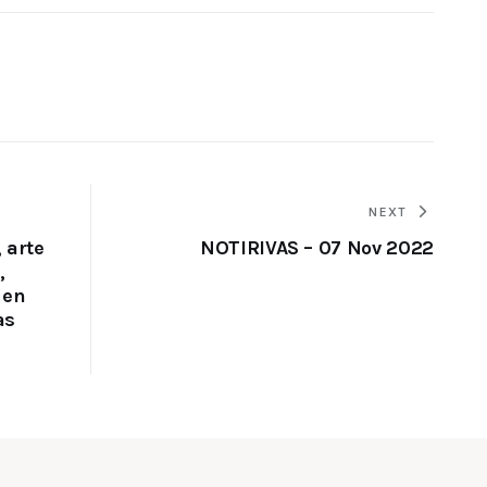
NEXT
 arte
NOTIRIVAS – 07 Nov 2022
,
 en
as