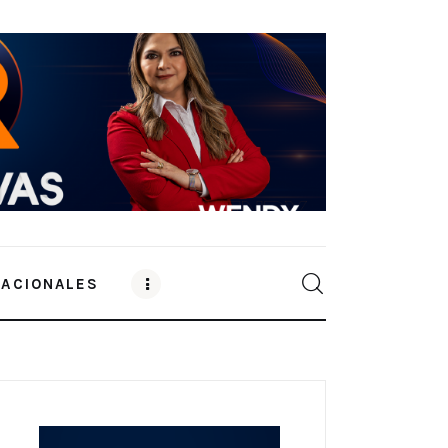
NACIONALES
0
Comments
SHARE POST