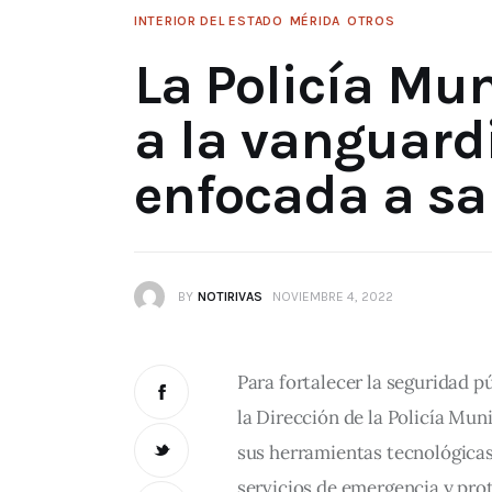
INTERIOR DEL ESTADO
MÉRIDA
OTROS
La Policía Mu
a la vanguard
enfocada a sa
BY
NOTIRIVAS
NOVIEMBRE 4, 2022
Para fortalecer la seguridad p
la Dirección de la Policía Mun
sus herramientas tecnológicas 
servicios de emergencia y prote