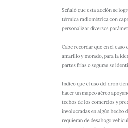
Señaló que esta acción se log
térmica radiométrica con capa
personalizar diversos parámetr
Cabe recordar que en el caso 
amarillo y morado, para la iden
partes frías o seguras se iden
Indicó que el uso del dron tie
hacer un mapeo aéreo apoyando
techos de los comercios y pred
involucradas en algún hecho d
requieran de desahogo vehicul