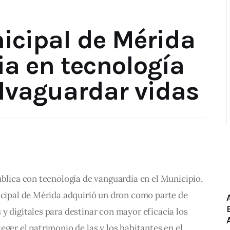
nicipal de Mérida
ia en tecnología
lvaguardar vidas
ública con tecnología de vanguardia en el Municipio, 
icipal de Mérida adquirió un dron como parte de 
y digitales para destinar con mayor eficacia los 
ger el patrimonio de las y los habitantes en el 