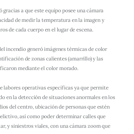
ró gracias a que este equipo posee una cámara 
cidad de medir la temperatura en la imagen y 
os de cada cuerpo en el lugar de escena. 
del incendio generó imágenes térmicas de color 
tificación de zonas calientes (amarrillo) y las 
tificaron mediante el color morado.
ne labores operativas específicas ya que permite 
 en la detección de situaciones anormales en los 
ios del centro, ubicación de personas que estén 
elictivo, así como poder determinar calles que 
ar, y siniestros viales, con una cámara zoom que 