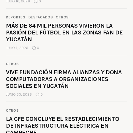
JULIO 16, 2026
0
DEPORTES
DESTACADOS
OTROS
MÁS DE 64 MIL PERSONAS VIVIERON LA
PASIÓN DEL FÚTBOL EN LAS ZONAS FAN DE
YUCATÁN
JULIO 7, 2026
0
OTROS
VIVE FUNDACIÓN FIRMA ALIANZAS Y DONA
COMPUTADORAS A ORGANIZACIONES
SOCIALES EN YUCATÁN
JUNIO 30, 2026
0
OTROS
LA CFE CONCLUYE EL RESTABLECIMIENTO
DE INFRAESTRUCTURA ELÉCTRICA EN
CAMPECHE