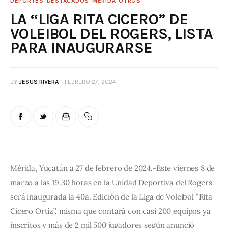
DEPORTES
DESTACADOS
MÉRIDA
OTROS
LA “LIGA RITA CICERO” DE
VOLEIBOL DEL ROGERS, LISTA
PARA INAUGURARSE
BY
JESUS RIVERA
FEBRERO 27, 2024
Mérida, Yucatán a 27 de febrero de 2024.-Este viernes 8 de 
marzo a las 19.30 horas en la Unidad Deportiva del Rogers 
será inaugurada la 40a. Edición de la Liga de Voleibol “Rita 
Cicero Ortíz”, misma que contará con casi 200 equipos ya 
inscritos y más de 2 mil 500 jugadores según anunció 