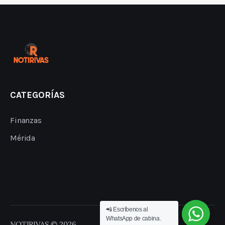
CATEGORÍAS
Finanzas
Mérida
📲 Escríbenos al
WhatsApp de cabina.
NOTIRIVAS © 2026.