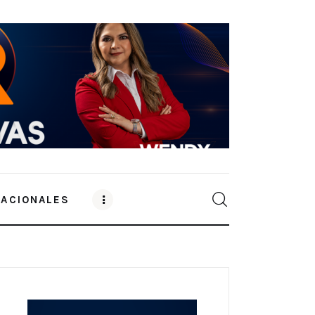
NACIONALES
0
Comments
SHARE POST