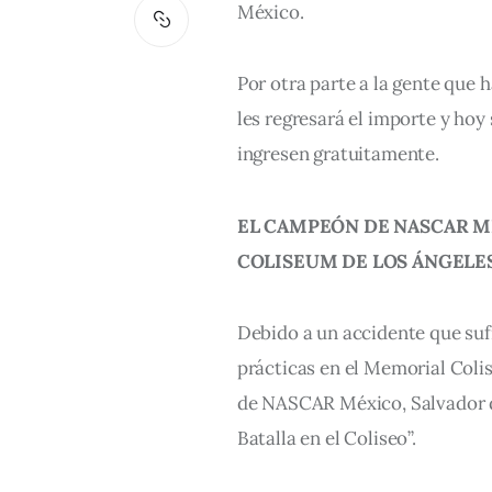
México.
Por otra parte a la gente que h
les regresará el importe y hoy 
ingresen gratuitamente.
EL CAMPEÓN DE NASCAR M
COLISEUM DE LOS ÁNGELE
Debido a un accidente que sufr
prácticas en el Memorial Colis
de NASCAR México, Salvador de 
Batalla en el Coliseo”.