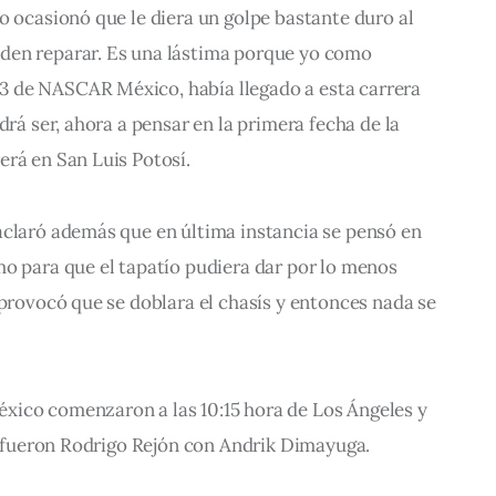
o ocasionó que le diera un golpe bastante duro al 
den reparar. Es una lástima porque yo como 
 de NASCAR México, había llegado a esta carrera 
drá ser, ahora a pensar en la primera fecha de la 
erá en San Luis Potosí.
aclaró además que en última instancia se pensó en 
o para que el tapatío pudiera dar por lo menos 
 provocó que se doblara el chasís y entonces nada se 
ico comenzaron a las 10:15 hora de Los Ángeles y 
ta fueron Rodrigo Rejón con Andrik Dimayuga.