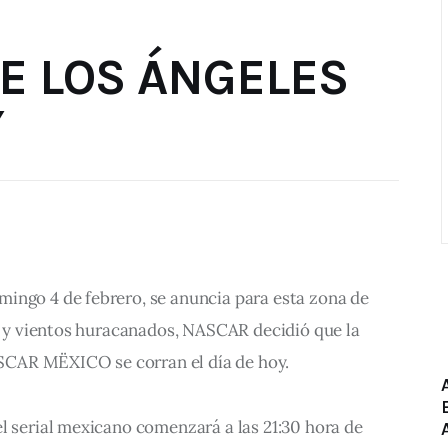
E LOS ÁNGELES
Y
ingo 4 de febrero, se anuncia para esta zona de 
es y vientos huracanados, NASCAR decidió que la 
CAR MËXICO se corran el día de hoy.
l serial mexicano comenzará a las 21:30 hora de 