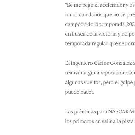
“Se me pego el acelerador y es
muro con daños que no se pue
campeón de la temporada 2023
en busca de la victoria y no po
temporada regular que se corr
El ingeniero Carlos González 
realizar alguna reparación com
algunas vueltas, pero el golpe
puede hacer.
Las prácticas para NASCAR Méx
los primeros en salir a la pis