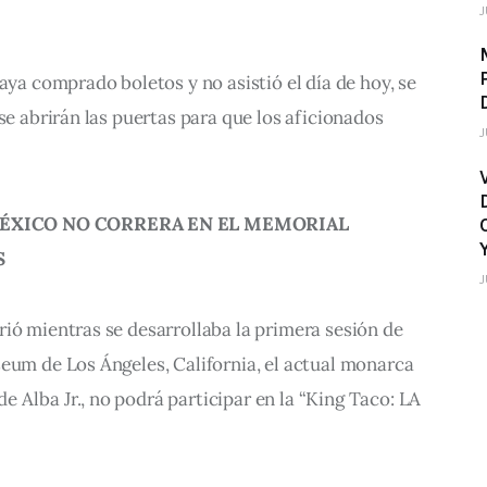
J
aya comprado boletos y no asistió el día de hoy, se 
se abrirán las puertas para que los aficionados 
J
ÉXICO NO CORRERA EN EL MEMORIAL 
S
J
ió mientras se desarrollaba la primera sesión de 
eum de Los Ángeles, California, el actual monarca 
Alba Jr., no podrá participar en la “King Taco: LA 