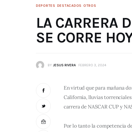
DEPORTES
DESTACADOS
OTROS
LA CARRERA D
SE CORRE HO
BY
JESUS RIVERA
FEBRERO 3, 2024
En virtud que para mañana dom
California, lluvias torrencial
carrera de NASCAR CUP y NAS
Por lo tanto la competencia de