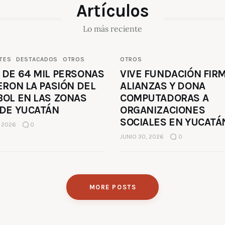
Artículos
Lo más reciente
TES
DESTACADOS
OTROS
OTROS
 DE 64 MIL PERSONAS
VIVE FUNDACIÓN FIR
ERON LA PASIÓN DEL
ALIANZAS Y DONA
BOL EN LAS ZONAS
COMPUTADORAS A
 DE YUCATÁN
ORGANIZACIONES
SOCIALES EN YUCATÁ
, 2026
0
JUNIO 30, 2026
0
MORE POSTS