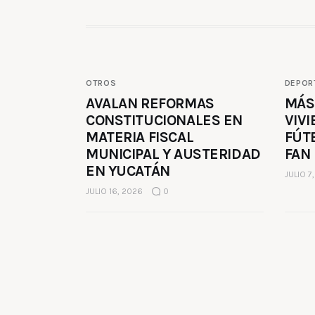
OTROS
DEPOR
AVALAN REFORMAS
MÁS
CONSTITUCIONALES EN
VIVI
MATERIA FISCAL
FÚT
MUNICIPAL Y AUSTERIDAD
FAN
EN YUCATÁN
JULIO 7
JULIO 16, 2026
0