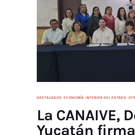
DESTACADOS
ECONOMÍA
INTERIOR DEL ESTADO
OT
La CANAIVE, D
Yucatán firma