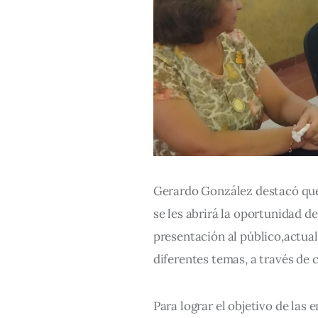
Gerardo González destacó que 
se les abrirá la oportunidad de
presentación al público,actua
diferentes temas, a través de 
Para lograr el objetivo de las 