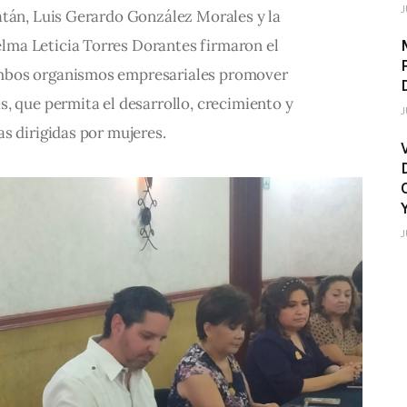
J
atán, Luis Gerardo González Morales y la 
ma Leticia Torres Dorantes firmaron el 
mbos organismos empresariales promover 
, que permita el desarrollo, crecimiento y 
J
s dirigidas por mujeres.
J