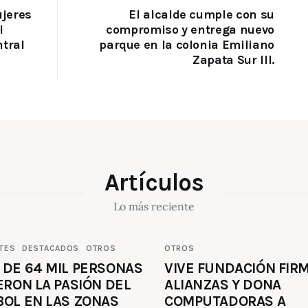
jeres
El alcalde cumple con su
l
compromiso y entrega nuevo
ntral
parque en la colonia Emiliano
Zapata Sur III.
Artículos
Lo más reciente
TES
DESTACADOS
OTROS
OTROS
 DE 64 MIL PERSONAS
VIVE FUNDACIÓN FIR
ERON LA PASIÓN DEL
ALIANZAS Y DONA
BOL EN LAS ZONAS
COMPUTADORAS A