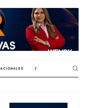
NACIONALES
0
Comments
SHARE POST