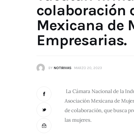
colaboración 
Mexicana de 
Empresarias.
BY
NOTIRIVAS
MARZO 20, 2023
 La Cámara Nacional de la Indu
Asociación Mexicana de Muje
de colaboración, que busca pr
las mujeres.