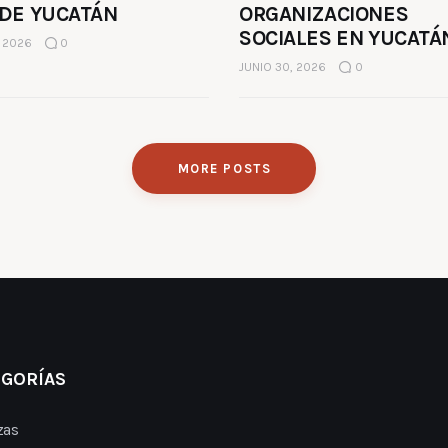
 DE YUCATÁN
ORGANIZACIONES
SOCIALES EN YUCATÁ
, 2026
0
JUNIO 30, 2026
0
MORE POSTS
EGORÍAS
zas