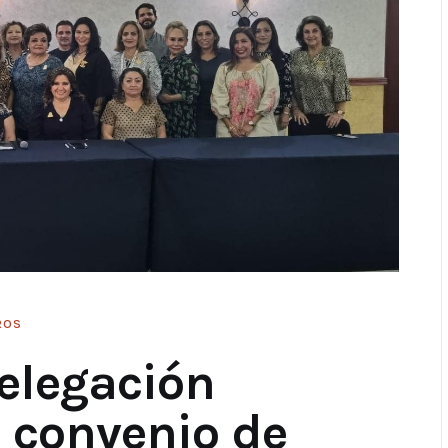
ROS
elegación
 convenio de