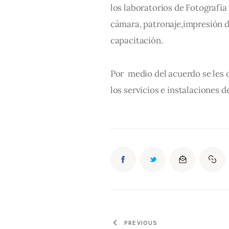
los laboratorios de Fotografía
cámara, patronaje,impresión di
capacitación. 
Por  medio del acuerdo se les
los servicios e instalaciones d
PREVIOUS