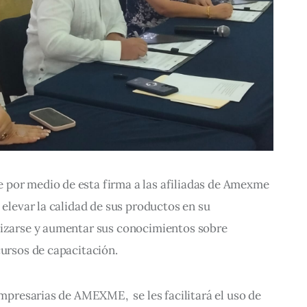
por medio de esta firma a las afiliadas de Amexme 
 elevar la calidad de sus productos en su 
lizarse y aumentar sus conocimientos sobre 
cursos de capacitación.
empresarias de AMEXME,  se les facilitará el uso de 