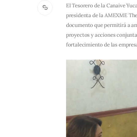
El Tesorero de la Canaive Yuc
presidenta de la AMEXME Thel
documento que permitirá a a
proyectos y acciones conjuntas
fortalecimiento de las empresa