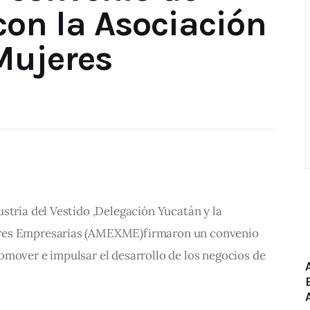
con la Asociación
Mujeres
stria del Vestido ,Delegación Yucatán y la 
res Empresarias (AMEXME)firmaron un convenio 
omover e impulsar el desarrollo de los negocios de 