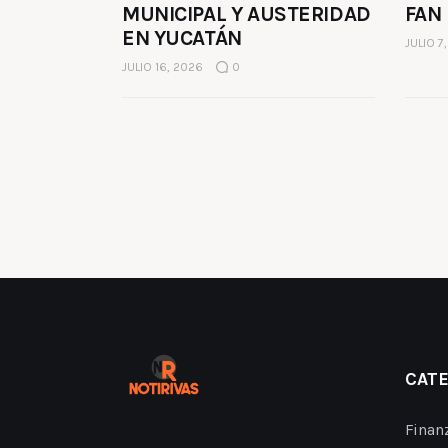
MUNICIPAL Y AUSTERIDAD
FAN
EN YUCATÁN
JULIO 7
JULIO 16, 2026
0
CAT
Finan