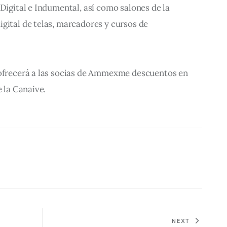
 Digital e Indumental, así como salones de la 
gital de telas, marcadores y cursos de 
 ofrecerá a las socias de Ammexme descuentos en 
e la Canaive.
NEXT