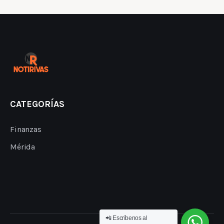
CATEGORÍAS
Finanzas
Mérida
📲 Escríbenos al