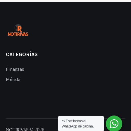
CATEGORÍAS
Finanzas
Mérida
📲 Escríbenos al
WhatsApp de cabina.
NOTIRIVAS © 2026.