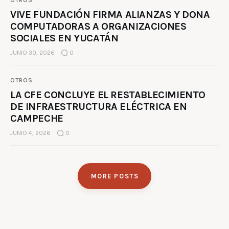
OTROS
VIVE FUNDACIÓN FIRMA ALIANZAS Y DONA
COMPUTADORAS A ORGANIZACIONES
SOCIALES EN YUCATÁN
JUNIO 30, 2026
0
OTROS
LA CFE CONCLUYE EL RESTABLECIMIENTO
DE INFRAESTRUCTURA ELÉCTRICA EN
CAMPECHE
JUNIO 4, 2026
0
MORE POSTS