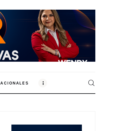
NACIONALES
0
Comments
SHARE POST