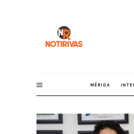
Mérida
Interior del Estado
Economía
Finanzas
Nacionales
Multimedia
MÉRIDA
INTE
Espectáculos
Joven yucateco en un plan de la 