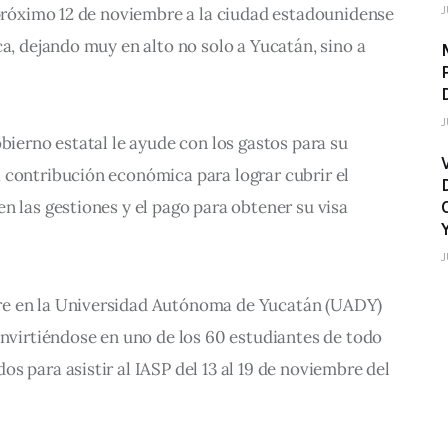
J
 próximo 12 de noviembre a la ciudad estadounidense 
ca, dejando muy en alto no solo a Yucatán, sino a 
J
bierno estatal le ayude con los gastos para su 
 contribución económica para lograr cubrir el 
n las gestiones y el pago para obtener su visa 
J
e en la Universidad Autónoma de Yucatán (UADY) 
onvirtiéndose en uno de los 60 estudiantes de todo 
s para asistir al IASP del 13 al 19 de noviembre del 