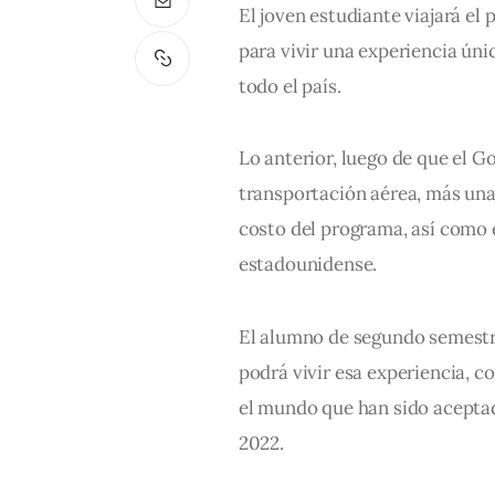
El joven estudiante viajará el
para vivir una experiencia úni
todo el país.
Lo anterior, luego de que el Go
transportación aérea, más una
costo del programa, así como e
estadounidense. 
El alumno de segundo semestr
podrá vivir esa experiencia, c
el mundo que han sido aceptado
2022. 