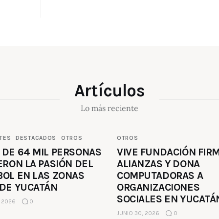
Artículos
Lo más reciente
TES
DESTACADOS
OTROS
OTROS
 DE 64 MIL PERSONAS
VIVE FUNDACIÓN FIR
ERON LA PASIÓN DEL
ALIANZAS Y DONA
BOL EN LAS ZONAS
COMPUTADORAS A
 DE YUCATÁN
ORGANIZACIONES
SOCIALES EN YUCATÁ
, 2026
0
JUNIO 30, 2026
0