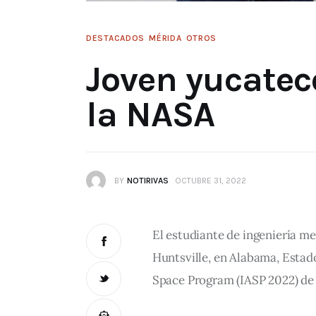
DESTACADOS
MÉRIDA
OTROS
Joven yucatec
la NASA
BY
NOTIRIVAS
OCTUBRE 31, 2022
El estudiante de ingeniería me
Huntsville, en Alabama, Estado
Space Program (IASP 2022) de 