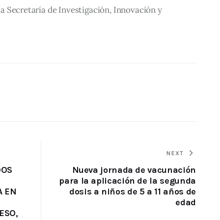
 la Secretaría de Investigación, Innovación y 
NEXT
DOS
Nueva jornada de vacunación
para la aplicación de la segunda
A EN
dosis a niños de 5 a 11 años de
edad
ESO,