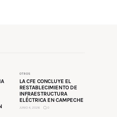
OTROS
MA
LA CFE CONCLUYE EL
RESTABLECIMIENTO DE
INFRAESTRUCTURA
ELÉCTRICA EN CAMPECHE
N
JUNIO 4, 2026
0