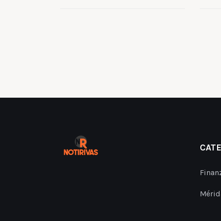
CAT
Finan
Mérid