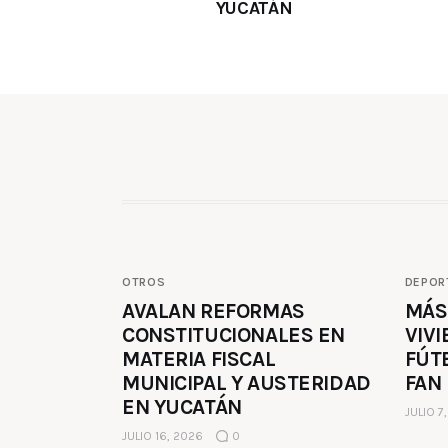
YUCATÁN
OTROS
DEPOR
AVALAN REFORMAS
MÁS
CONSTITUCIONALES EN
VIVI
MATERIA FISCAL
FÚT
MUNICIPAL Y AUSTERIDAD
FAN
EN YUCATÁN
JULIO 7
JULIO 16, 2026
0