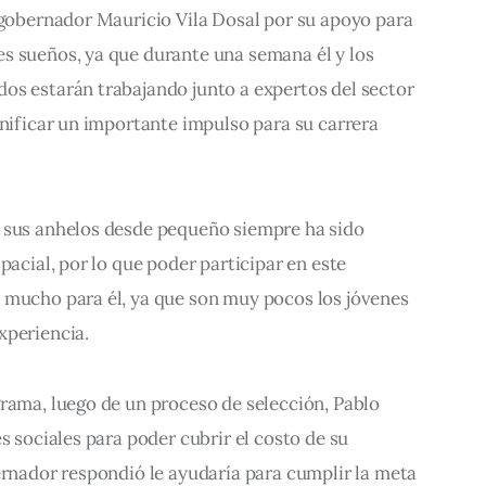
 gobernador Mauricio Vila Dosal por su apoyo para 
s sueños, ya que durante una semana él y los 
os estarán trabajando junto a expertos del sector 
gnificar un importante impulso para su carrera 
 sus anhelos desde pequeño siempre ha sido 
pacial, por lo que poder participar en este 
 mucho para él, ya que son muy pocos los jóvenes 
xperiencia. 
rama, luego de un proceso de selección, Pablo 
s sociales para poder cubrir el costo de su 
ernador respondió le ayudaría para cumplir la meta 